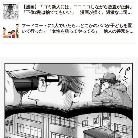
【漫画】「ゴミ新人には、ニコニコしながら放置が正解」
「下位2割は捨ててもいい」 漫画が描く、過激な上司
の“指導論”にネット騒然
フードコートに1人でいたら…どこかのパパが子どもを置
いて行った←「女性を狙ってやってる」「他人の善意を頼
りにするな」