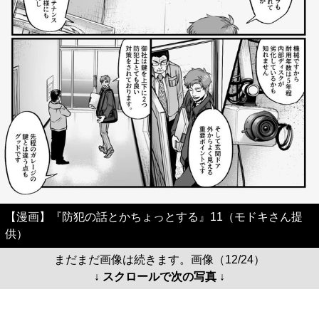
【漫画】『防犯の話とかちょっとする』11（モドキさん提
供）
まだまだ画像は続きます。画像（12/24）
↓ スクロールで次の写真 ↓