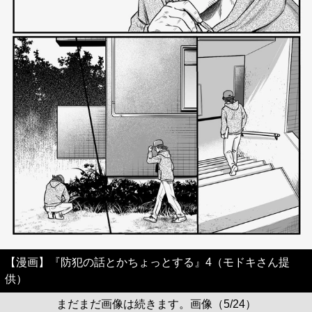
【漫画】『防犯の話とかちょっとする』4（モドキさん提
供）
まだまだ画像は続きます。画像（5/24）