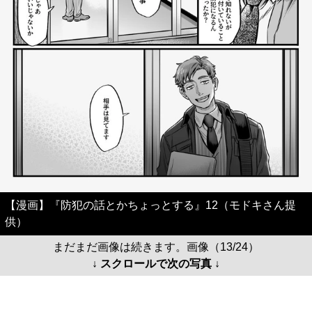
【漫画】『防犯の話とかちょっとする』12（モドキさん提
供）
まだまだ画像は続きます。画像（13/24）
↓ スクロールで次の写真 ↓