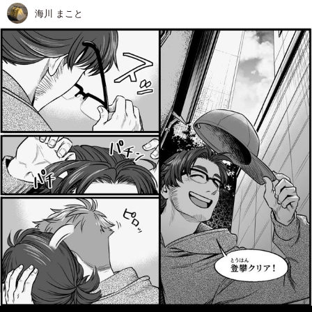
海川 まこと