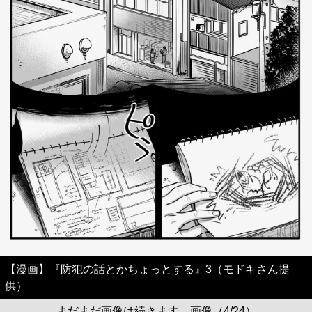
【漫画】『防犯の話とかちょっとする』3（モドキさん提
供）
まだまだ画像は続きます。画像（4/24）