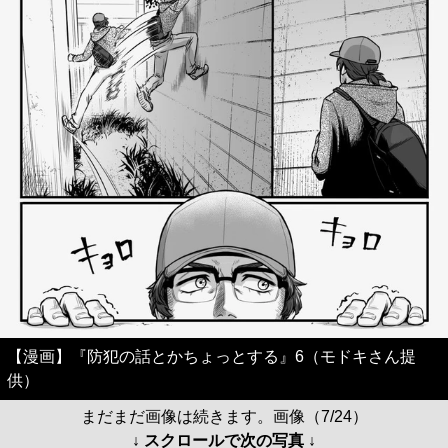
【漫画】『防犯の話とかちょっとする』6（モドキさん提
供）
まだまだ画像は続きます。画像（7/24）
↓ スクロールで次の写真 ↓