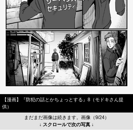
【漫画】『防犯の話とかちょっとする』8（モドキさん提
供）
まだまだ画像は続きます。画像（9/24）
↓ スクロールで次の写真 ↓