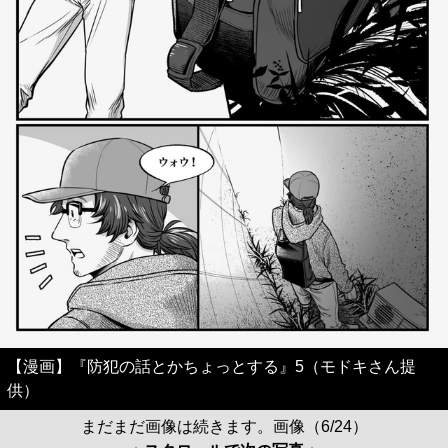
【漫画】『防犯の話とかちょっとする』5（モドキさん提
供）
まだまだ画像は続きます。画像（6/24）