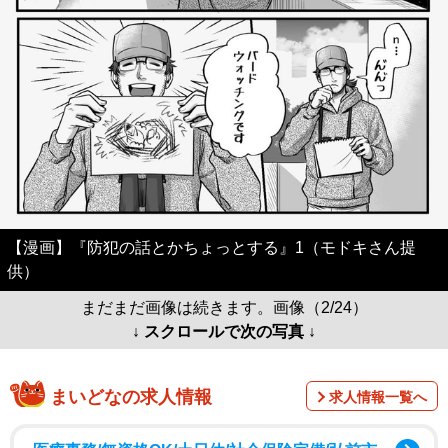
【漫画】『防犯の話とかちょっとする』1（モドキさん提
供）
まだまだ画像は続きます。画像（2/24）
↓ スクロールで次の写真 ↓
まいどなの求人情報
求人情報一覧へ