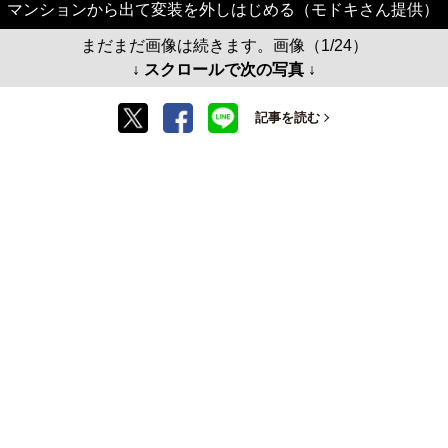
マンションから出て変装を外しはじめる（モドキさん提供）
まだまだ画像は続きます。画像（1/24）
↓ スクロールで次の写真 ↓
記事を読む