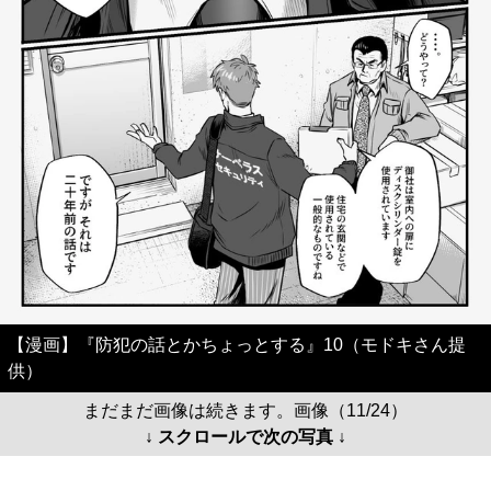
【漫画】『防犯の話とかちょっとする』10（モドキさん提
供）
まだまだ画像は続きます。画像（11/24）
↓ スクロールで次の写真 ↓