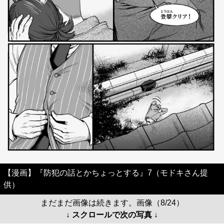
【漫画】『防犯の話とかちょっとする』7（モドキさん提
供）
まだまだ画像は続きます。画像（8/24）
↓ スクロールで次の写真 ↓