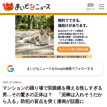
まいどなニュースをGoogle検索でフォローする
2025.12.15(Mon)
マンションの踊り場で双眼鏡を構える怪しすぎる
男…その驚きの正体は？ 「泥棒は入れそうだか
ら入る」防犯の盲点を突く漫画が話題に