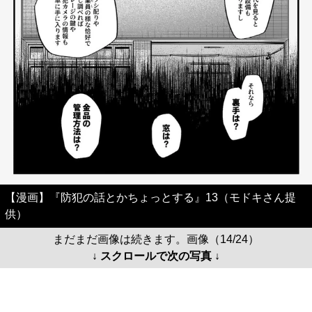
【漫画】『防犯の話とかちょっとする』13（モドキさん提
供）
まだまだ画像は続きます。画像（14/24）
↓ スクロールで次の写真 ↓