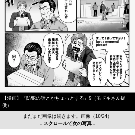
【漫画】『防犯の話とかちょっとする』9（モドキさん提
供）
まだまだ画像は続きます。画像（10/24）
↓ スクロールで次の写真 ↓