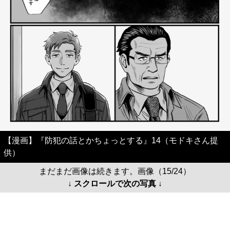
【漫画】『防犯の話とかちょっとする』14（モドキさん提
供）
まだまだ画像は続きます。画像（15/24）
↓ スクロールで次の写真 ↓