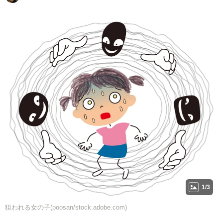
1/3
狙われる女の子(poosan/stock.adobe.com)