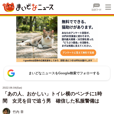
まいどなニュースをGoogle検索でフォローする
2022.06.04(Sat)
「あの人、おかしい」トイレ横のベンチに1時
間 女児を目で追う男 確信した私服警備は
竹内 章