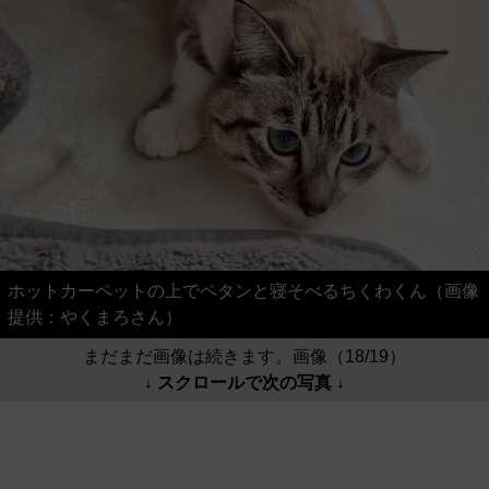
ホットカーペットの上でペタンと寝そべるちくわくん（画像
提供：やくまろさん）
まだまだ画像は続きます。画像（18/19）
↓ スクロールで次の写真 ↓