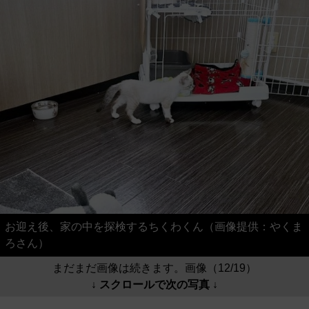
お迎え後、家の中を探検するちくわくん（画像提供：やくま
ろさん）
まだまだ画像は続きます。画像（12/19）
↓ スクロールで次の写真 ↓