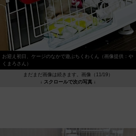
お迎え初日、ケージのなかで遊ぶちくわくん（画像提供：や
くまろさん）
まだまだ画像は続きます。画像（11/19）
↓ スクロールで次の写真 ↓