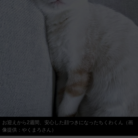
お迎えから2週間、安心した顔つきになったちくわくん（画
像提供：やくまろさん）