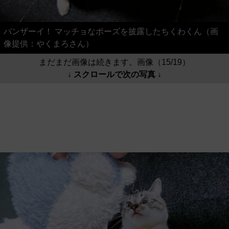
バンザーイ！ マッチョなポーズを披露したちくわくん（画
像提供：やくまろさん）
まだまだ画像は続きます。画像（15/19）
↓ スクロールで次の写真 ↓