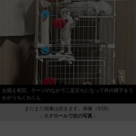
お迎え初日、ケージのなかで二足立ちになって外の様子をう
かがうちくわくん
まだまだ画像は続きます。画像（5/19）
↓ スクロールで次の写真 ↓