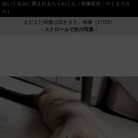
ぬいぐるみに囲まれるちくわくん（画像提供：やくまろさ
ん）
まだまだ画像は続きます。画像（17/19）
↓ スクロールで次の写真 ↓