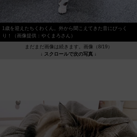
1歳を迎えたちくわくん。外から聞こえてきた音にびっく
り！（画像提供：やくまろさん）
まだまだ画像は続きます。画像（8/19）
↓ スクロールで次の写真 ↓