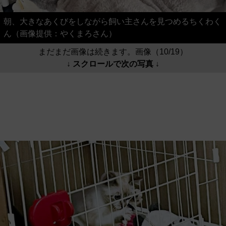
朝、大きなあくびをしながら飼い主さんを見つめるちくわく
ん（画像提供：やくまろさん）
まだまだ画像は続きます。画像（10/19）
↓ スクロールで次の写真 ↓