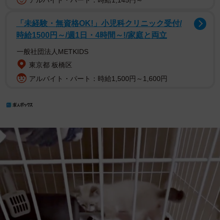
アルバイト・パート：時給1,145円～
「未経験・無資格OK!」小児科クリニック受付/
時給1500円～/週1日・4時間～!/家庭と両立
一般社団法人METKIDS
東京都 板橋区
アルバイト・パート：時給1,500円～1,600円