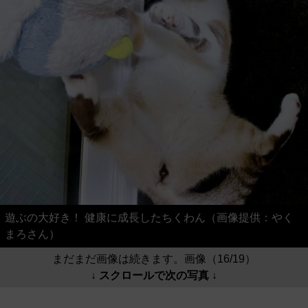
遊ぶの大好き！ 健康に成長したちくわん（画像提供：やく
まろさん）
まだまだ画像は続きます。画像（16/19）
↓ スクロールで次の写真 ↓