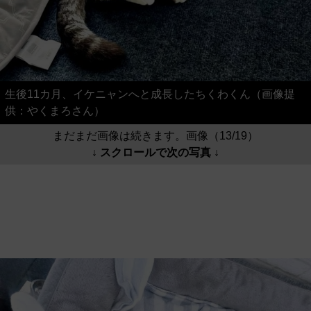
生後11カ月、イケニャンへと成長したちくわくん（画像提
供：やくまろさん）
まだまだ画像は続きます。画像（13/19）
↓ スクロールで次の写真 ↓