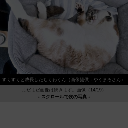
すくすくと成長したちくわくん（画像提供：やくまろさん）
まだまだ画像は続きます。画像（14/19）
↓ スクロールで次の写真 ↓