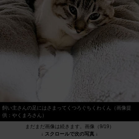
飼い主さんの足にはさまってくつろぐちくわくん（画像提
供：やくまろさん）
まだまだ画像は続きます。画像（9/19）
↓ スクロールで次の写真 ↓