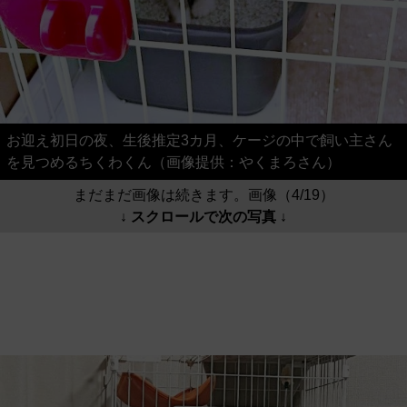
お迎え初日の夜、生後推定3カ月、ケージの中で飼い主さん
を見つめるちくわくん（画像提供：やくまろさん）
まだまだ画像は続きます。画像（4/19）
↓ スクロールで次の写真 ↓