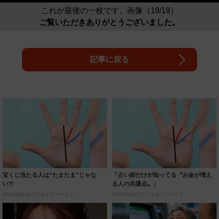
これが最後の一枚です。画像（19/19）
ご覧いただきありがとうございました。
記事に戻る
宝くじ当たる人は“たまたま”じゃな
「占い師だけが知ってる〝お金が増え
い?!
る人の共通点〟」
PR(合同会社デジタルファーム )
PR(合同会社デジタルファーム )