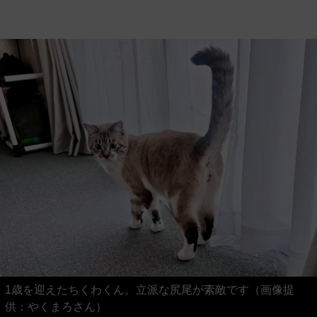
1歳を迎えたちくわくん。立派な尻尾が素敵です（画像提
供：やくまろさん）