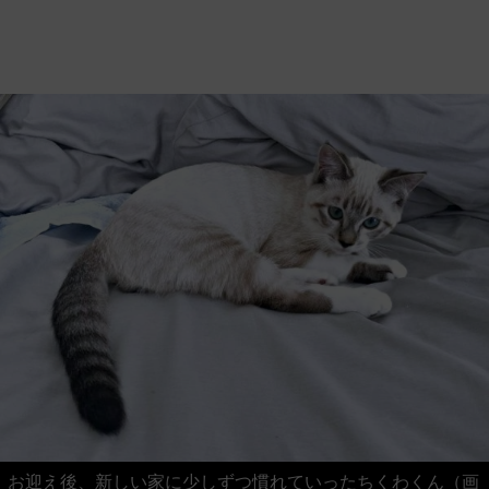
お迎え後、新しい家に少しずつ慣れていったちくわくん（画