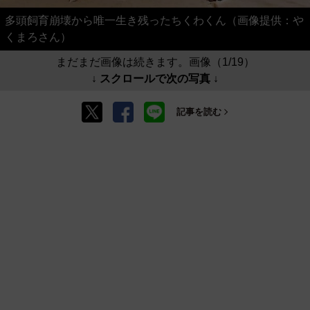
多頭飼育崩壊から唯一生き残ったちくわくん（画像提供：や
くまろさん）
まだまだ画像は続きます。画像（1/19）
↓ スクロールで次の写真 ↓
記事を読む