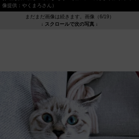
像提供：やくまろさん）
まだまだ画像は続きます。画像（6/19）
↓ スクロールで次の写真 ↓