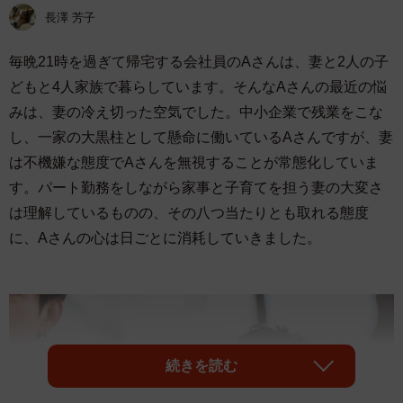
長澤 芳子
毎晩21時を過ぎて帰宅する会社員のAさんは、妻と2人の子
どもと4人家族で暮らしています。そんなAさんの最近の悩
みは、妻の冷え切った空気でした。中小企業で残業をこな
し、一家の大黒柱として懸命に働いているAさんですが、妻
は不機嫌な態度でAさんを無視することが常態化していま
す。パート勤務をしながら家事と子育てを担う妻の大変さ
は理解しているものの、その八つ当たりとも取れる態度
に、Aさんの心は日ごとに消耗していきました。
続きを読む