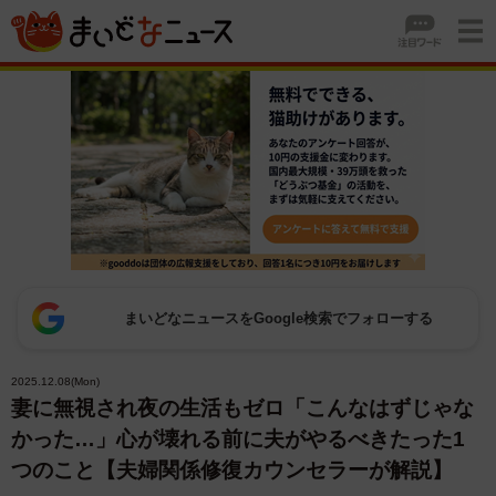
まいどなニュースをGoogle検索でフォローする
2025.12.08(Mon)
妻に無視され夜の生活もゼロ「こんなはずじゃな
かった…」心が壊れる前に夫がやるべきたった1
つのこと【夫婦関係修復カウンセラーが解説】