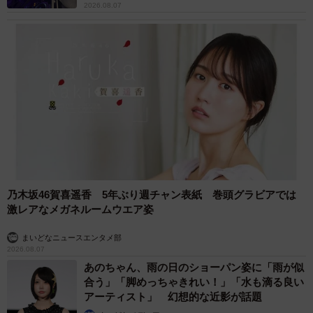
2026.08.07
乃木坂46賀喜遥香 5年ぶり週チャン表紙 巻頭グラビアでは
激レアなメガネルームウエア姿
まいどなニュースエンタメ部
2026.08.07
あのちゃん、雨の日のショーパン姿に「雨が似
合う」「脚めっちゃきれい！」「水も滴る良い
アーティスト」 幻想的な近影が話題