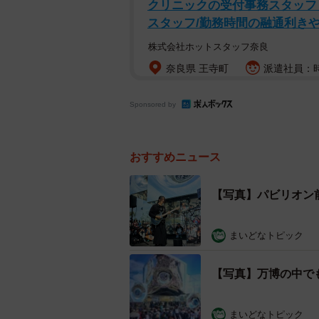
クリニックの受付事務スタッフ・
スタッフ/勤務時間の融通利き
株式会社ホットスタッフ奈良
奈良県 王寺町
派遣社員：時
Sponsored by
おすすめニュース
【写真】パビリオン
まいどなトピック
【写真】万博の中で
まいどなトピック