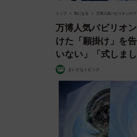
トップ
気になる
万博人気パビリオンのプ
万博人気パビリオン
けた「願掛け」を告
いない」「式しま
まいどなトピック