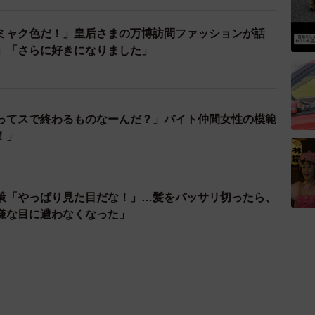
ミャク色だ！」皇后さまの万博訪問ファッションが話
」「さらに好きになりました」
ってスで終わるものなーんだ？」バイト仲間女性の模範
！」
策「やっぱり見た目だな！」…髪をバッサリ切ったら、
嫌な目に遭わなくなった」