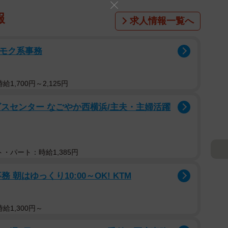
報
求人情報一覧へ
クモク系事務
1,700円～2,125円
スセンター なごやか西横浜/主夫・主婦活躍
・パート：時給1,385円
朝はゆっくり10:00～OK! KTM
給1,300円～