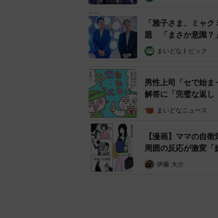
「雅子さま、ミャク
題 「まさか意識？
まいどなトピック
男性上司「セで始ま
解答に「完璧な返し
まいどなニュース
【漫画】ママの自衛
周囲の反応が激変「
伊藤 大介