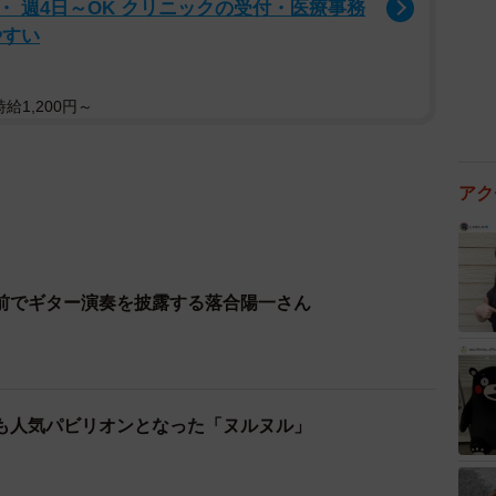
 週4日～OK クリニックの受付・医療事務
やすい
給1,200円～
アク
前でギター演奏を披露する落合陽一さん
も人気パビリオンとなった「ヌルヌル」