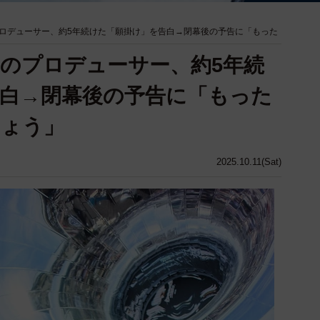
ロデューサー、約5年続けた「願掛け」を告白→閉幕後の予告に「もった
のプロデューサー、約5年続
白→閉幕後の予告に「もった
しょう」
2025.10.11(Sat)