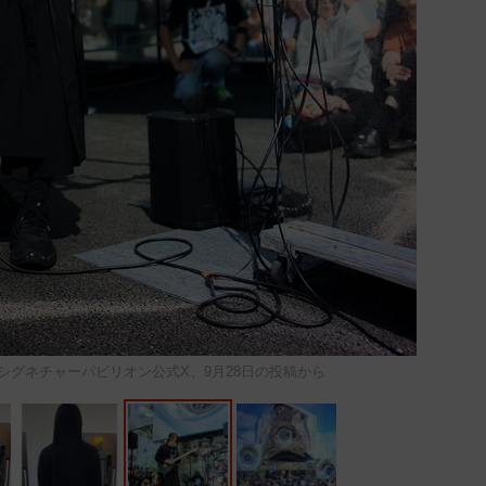
ﾙﾇﾙ）」シグネチャーパビリオン公式X、9月28日の投稿から