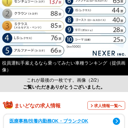
役員運転手雇えるなら乗ってみたい車種ランキング（提供画
像）
これが最後の一枚です。画像（2/2）
ご覧いただきありがとうございました。
まいどなの求人情報
求人情報一覧へ
医療事務/扶養内勤務OK・ブランクOK