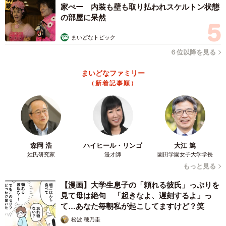
家ぺー 内装も壁も取り払われスケルトン状態
の部屋に呆然
まいどなトピック
６位以降を見る
まいどなファミリー
（新着記事順）
森岡 浩
ハイヒール・リンゴ
大江 篤
姓氏研究家
漫才師
園田学園女子大学学長
もっと見る
【漫画】大学生息子の「頼れる彼氏」っぷりを
見て母は絶句 「起きなよ、遅刻するよ」っ
て…あなた毎朝私が起こしてますけど？笑
松波 穂乃圭