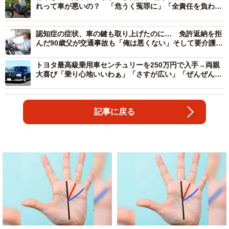
れって車が悪いの？ 「危うく冤罪に」「全責任を負わさ
れた」
認知症の症状、車の鍵も取り上げたのに… 免許返納を拒
んだ90歳父が交通事故も「俺は悪くない」そして要介護
に 家族の苦悩
トヨタ最高級乗用車センチュリーを250万円で入手→両親
大喜び「乗り心地いいわぁ」「さすが広い」「ぜんぜん疲
れない」
記事に戻る