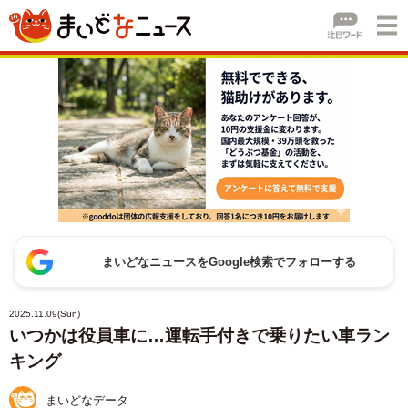
まいどなニュースをGoogle検索でフォローする
2025.11.09(Sun)
いつかは役員車に…運転手付きで乗りたい車ラン
キング
まいどなデータ