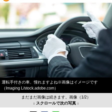
運転手付きの車、憧れますよね※画像はイメージです
（Imaging L/stock.adobe.com）
まだまだ画像は続きます。画像（1/2）
↓ スクロールで次の写真 ↓