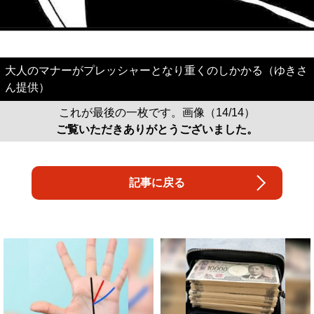
大人のマナーがプレッシャーとなり重くのしかかる（ゆきさ
ん提供）
これが最後の一枚です。画像（14/14）
ご覧いただきありがとうございました。
記事に戻る