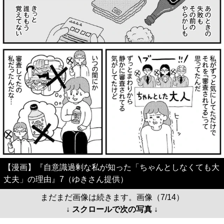
【漫画】『自意識過剰な私が知った「ちゃんとしなくても大
丈夫」の理由』7（ゆきさん提供）
まだまだ画像は続きます。画像（7/14）
↓ スクロールで次の写真 ↓