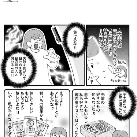
形広告に目を奪われた日【漫画】