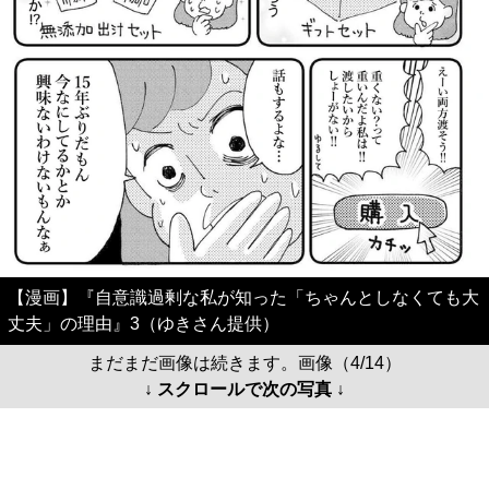
【漫画】『自意識過剰な私が知った「ちゃんとしなくても大
丈夫」の理由』3（ゆきさん提供）
まだまだ画像は続きます。画像（4/14）
↓ スクロールで次の写真 ↓