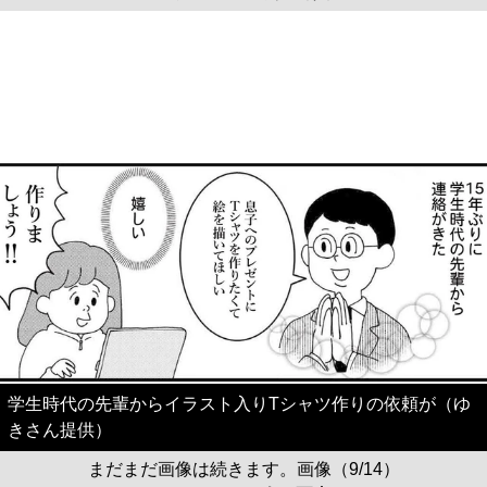
学生時代の先輩からイラスト入りTシャツ作りの依頼が（ゆ
きさん提供）
まだまだ画像は続きます。画像（9/14）