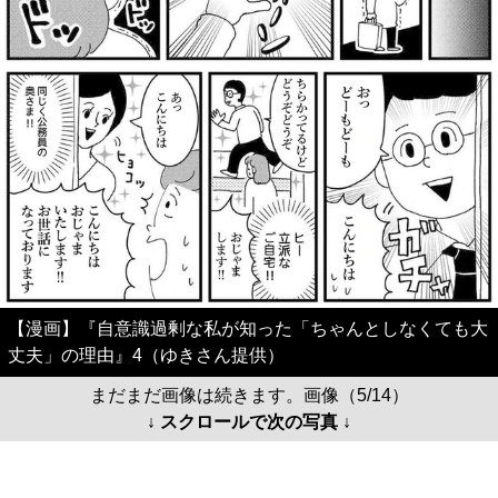
【漫画】『自意識過剰な私が知った「ちゃんとしなくても大
丈夫」の理由』4（ゆきさん提供）
まだまだ画像は続きます。画像（5/14）
↓ スクロールで次の写真 ↓