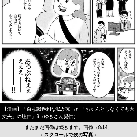
【漫画】『自意識過剰な私が知った「ちゃんとしなくても大
丈夫」の理由』8（ゆきさん提供）
まだまだ画像は続きます。画像（8/14）
↓ スクロールで次の写真 ↓