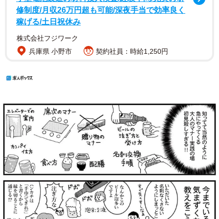
修制度/月収26万円超も可能/深夜手当で効率良く
稼げる/土日祝休み
株式会社フジワーク
兵庫県 小野市
契約社員：時給1,250円