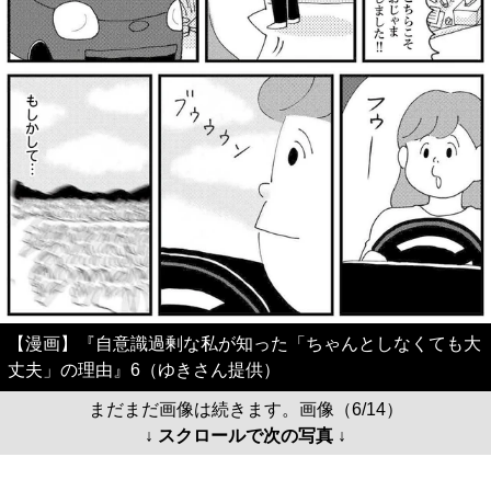
【漫画】『自意識過剰な私が知った「ちゃんとしなくても大
丈夫」の理由』6（ゆきさん提供）
まだまだ画像は続きます。画像（6/14）
↓ スクロールで次の写真 ↓