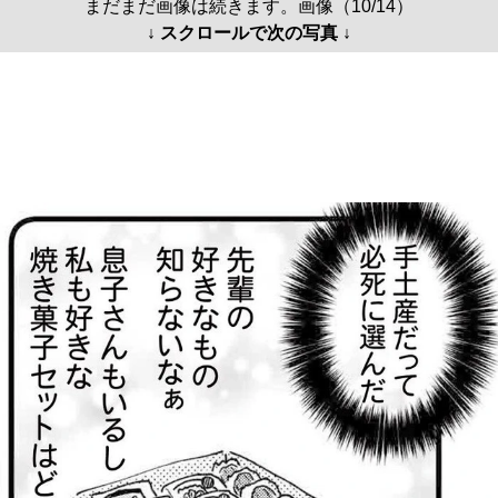
まだまだ画像は続きます。画像（10/14）
↓ スクロールで次の写真 ↓