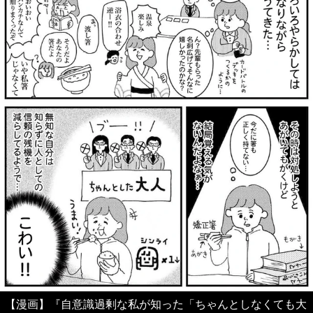
【漫画】『自意識過剰な私が知った「ちゃんとしなくても大