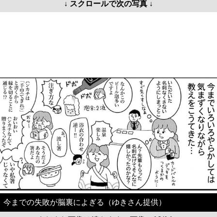
↓ スクロールで次の写真 ↓
今までの失敗が脳裏によぎる（ゆきさん提供）