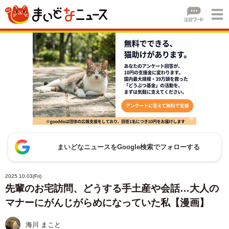
まいどなニュースをGoogle検索でフォローする
2025.10.03(Fri)
先輩のお宅訪問、どうする手土産や会話…大人の
マナーにがんじがらめになっていた私【漫画】
海川 まこと