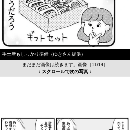
手土産もしっかり準備（ゆきさん提供）
まだまだ画像は続きます。画像（11/14）
↓ スクロールで次の写真 ↓