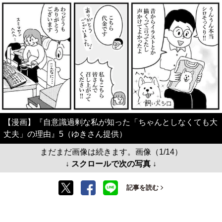
【漫画】『自意識過剰な私が知った「ちゃんとしなくても大
丈夫」の理由』5（ゆきさん提供）
まだまだ画像は続きます。画像（1/14）
↓ スクロールで次の写真 ↓
記事を読む