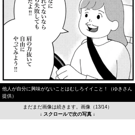
他人が自分に興味がないことはむしろイイこと！（ゆきさん
提供）
まだまだ画像は続きます。画像（13/14）
↓ スクロールで次の写真 ↓