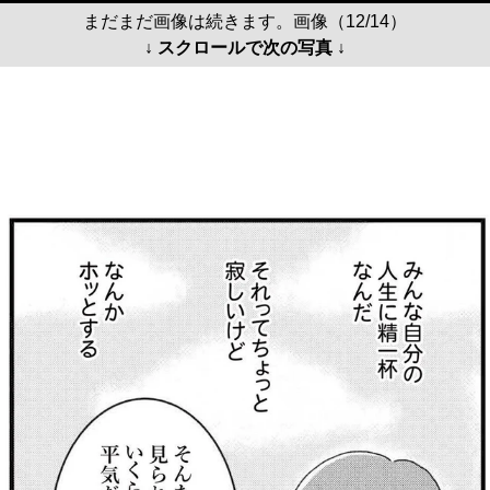
まだまだ画像は続きます。画像（12/14）
↓ スクロールで次の写真 ↓