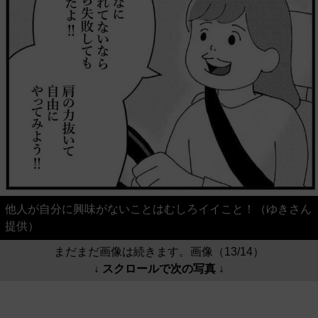
他人が自分に興味がないことはむしろイイこと！（ゆきさん
提供）
まだまだ画像は続きます。画像（13/14）
↓ スクロールで次の写真 ↓