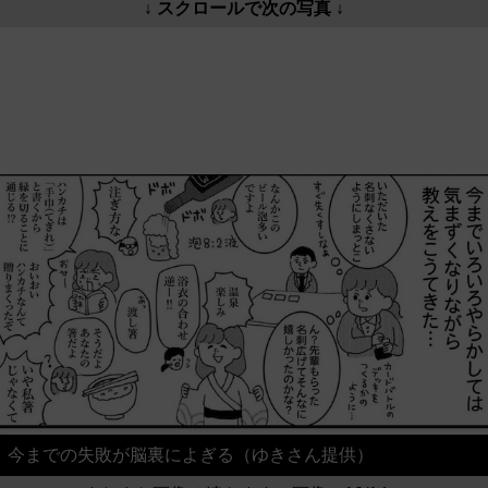
↓ スクロールで次の写真 ↓
今までの失敗が脳裏によぎる（ゆきさん提供）