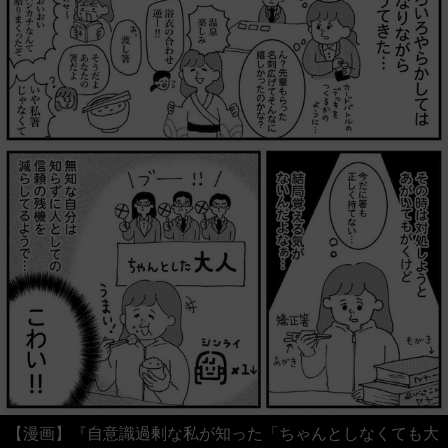
【漫画】『自意識過剰な私が知った「ちゃんとしなくても大