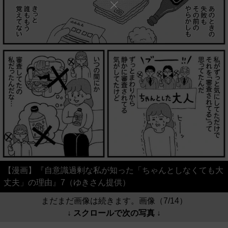
【漫画】『自意識過剰な私が知った「ちゃんとしなくても大
丈夫」の理由』7（ゆきさん提供）
まだまだ画像は続きます。画像（7/14）
↓ スクロールで次の写真 ↓