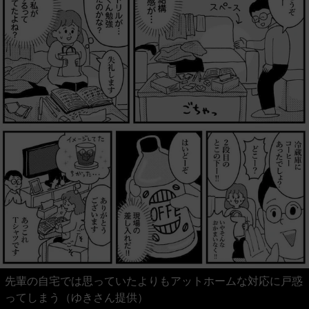
先輩の自宅では思っていたよりもアットホームな対応に戸惑
ってしまう（ゆきさん提供）