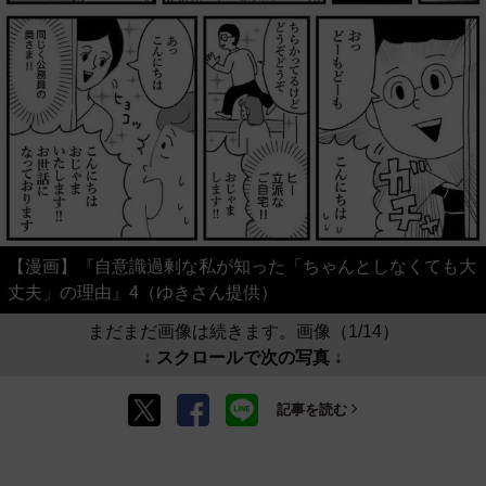
【漫画】『自意識過剰な私が知った「ちゃんとしなくても大
丈夫」の理由』4（ゆきさん提供）
まだまだ画像は続きます。画像（1/14）
↓ スクロールで次の写真 ↓
記事を読む