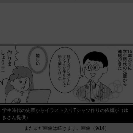
学生時代の先輩からイラスト入りTシャツ作りの依頼が（ゆ
きさん提供）
まだまだ画像は続きます。画像（9/14）