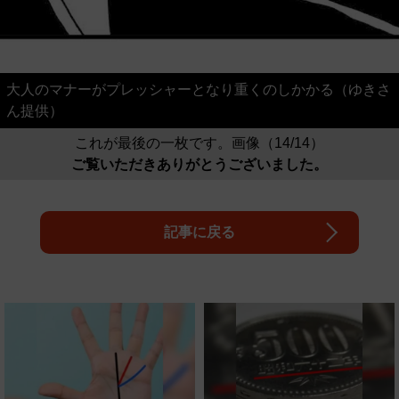
大人のマナーがプレッシャーとなり重くのしかかる（ゆきさ
ん提供）
これが最後の一枚です。画像（14/14）
ご覧いただきありがとうございました。
記事に戻る