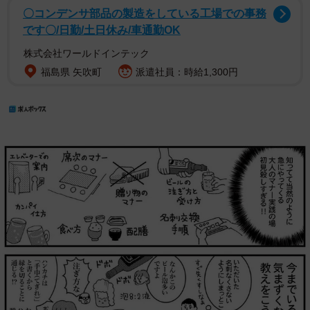
〇コンデンサ部品の製造をしている工場での事務
です〇/日勤/土日休み/車通勤OK
株式会社ワールドインテック
福島県 矢吹町
派遣社員：時給1,300円