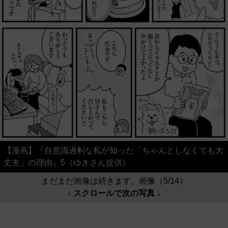
【漫画】『自意識過剰な私が知った「ちゃんとしなくても大
丈夫」の理由』5（ゆきさん提供）
まだまだ画像は続きます。画像（5/14）
↓ スクロールで次の写真 ↓