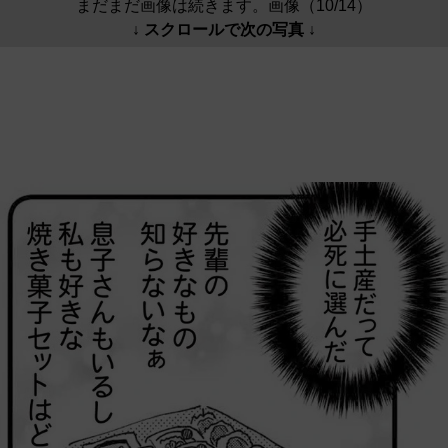
まだまだ画像は続きます。画像（10/14）
↓ スクロールで次の写真 ↓