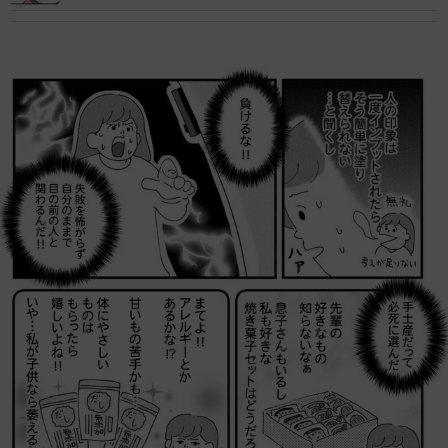
形広告に目を奪われた日【漫画】