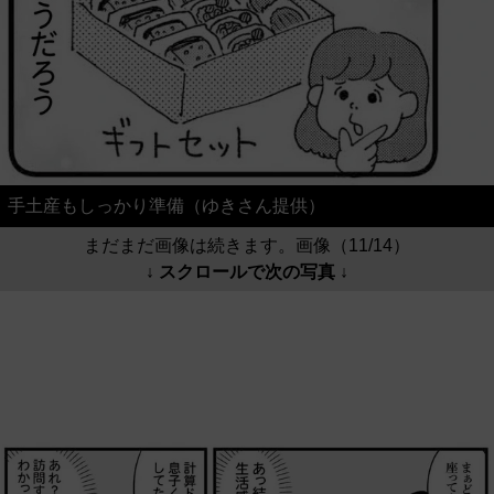
手土産もしっかり準備（ゆきさん提供）
まだまだ画像は続きます。画像（11/14）
↓ スクロールで次の写真 ↓