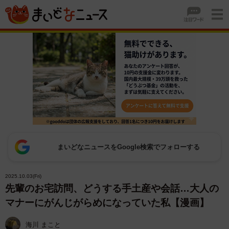
まいどなニュースをGoogle検索でフォローする
2025.10.03(Fri)
先輩のお宅訪問、どうする手土産や会話…大人の
マナーにがんじがらめになっていた私【漫画】
海川 まこと