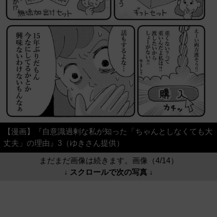
【漫画】『自意識過剰な私が知った「ちゃんとしなくても大
丈夫」の理由』3（ゆきさん提供）
まだまだ画像は続きます。画像（4/14）
↓ スクロールで次の写真 ↓