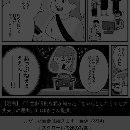
【漫画】『自意識過剰な私が知った「ちゃんとしなくても大
丈夫」の理由』8（ゆきさん提供）
まだまだ画像は続きます。画像（8/14）
↓ スクロールで次の写真 ↓