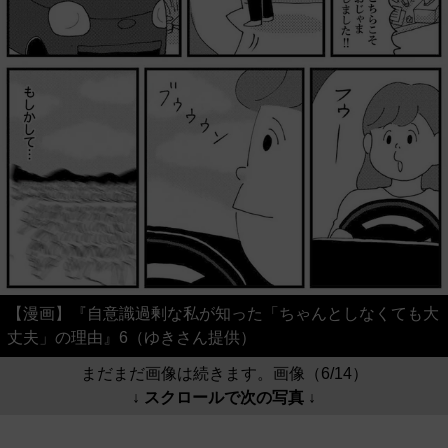
【漫画】『自意識過剰な私が知った「ちゃんとしなくても大
丈夫」の理由』6（ゆきさん提供）
まだまだ画像は続きます。画像（6/14）
↓ スクロールで次の写真 ↓