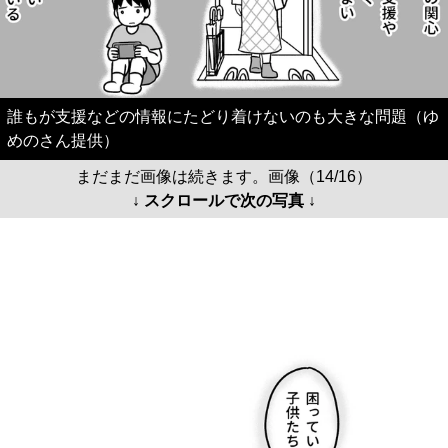
誰もが支援などの情報にたどり着けないのも大きな問題（ゆ
めのさん提供）
まだまだ画像は続きます。画像（14/16）
↓ スクロールで次の写真 ↓