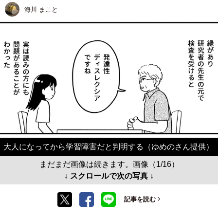
海川 まこと
大人になってから学習障害だと判明する（ゆめのさん提供）
まだまだ画像は続きます。画像（1/16）
↓ スクロールで次の写真 ↓
記事を読む