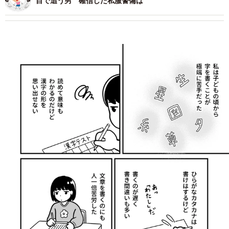
目で追う男 確信した私服警備は