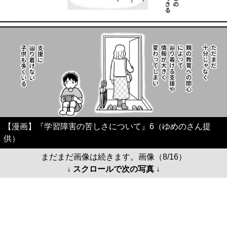
【漫画】『学習障害の苦しさについて』6（ゆめのさん提
供）
まだまだ画像は続きます。画像（8/16）
↓ スクロールで次の写真 ↓