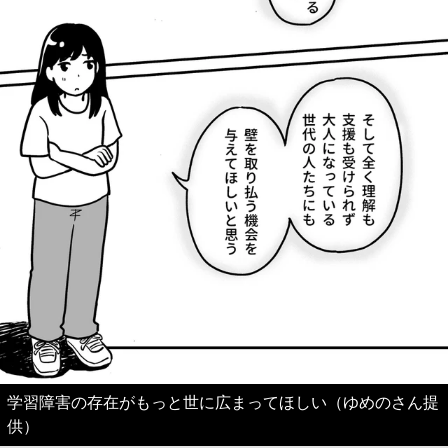
学習障害の存在がもっと世に広まってほしい（ゆめのさん提
供）