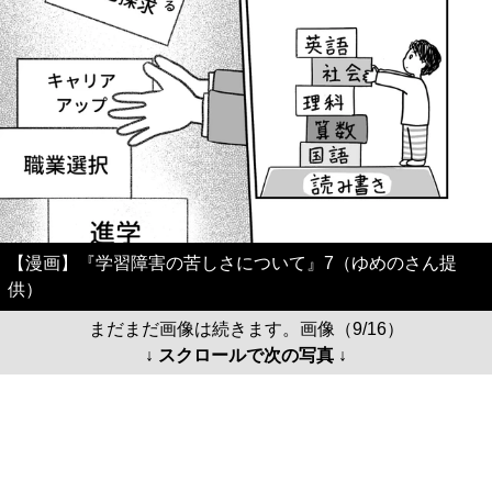
【漫画】『学習障害の苦しさについて』7（ゆめのさん提
供）
まだまだ画像は続きます。画像（9/16）
↓ スクロールで次の写真 ↓