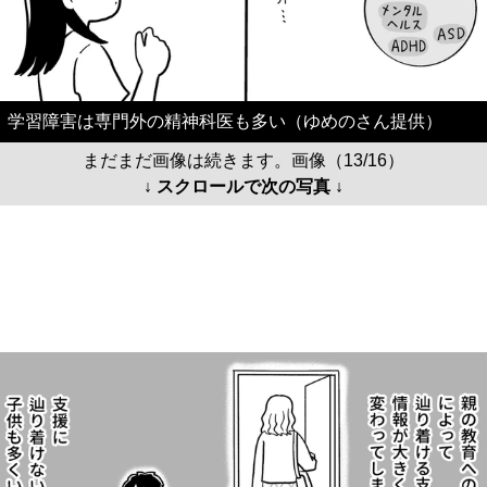
学習障害は専門外の精神科医も多い（ゆめのさん提供）
まだまだ画像は続きます。画像（13/16）
↓ スクロールで次の写真 ↓