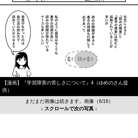
【漫画】『学習障害の苦しさについて』4（ゆめのさん提
供）
まだまだ画像は続きます。画像（6/16）
↓ スクロールで次の写真 ↓