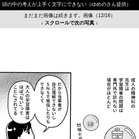
頭の中の考えが上手く文字にできない（ゆめのさん提供）
まだまだ画像は続きます。画像（12/16）
↓ スクロールで次の写真 ↓