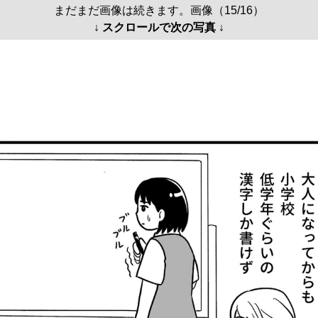
まだまだ画像は続きます。画像（15/16）
↓ スクロールで次の写真 ↓