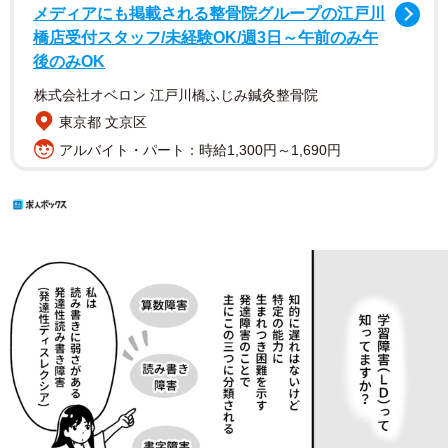
メディアにも掲載される整骨院グループの江戸川
橋店受付スタッフ/未経験OK/週3日～午前のみ午
後のみOK
株式会社オベロン 江戸川橋ふじみ鍼灸整骨院
東京都 文京区
アルバイト・パート：時給1,300円～1,690円