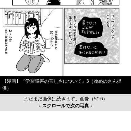
【漫画】『学習障害の苦しさについて』3（ゆめのさん提
供）
まだまだ画像は続きます。画像（5/16）
↓ スクロールで次の写真 ↓