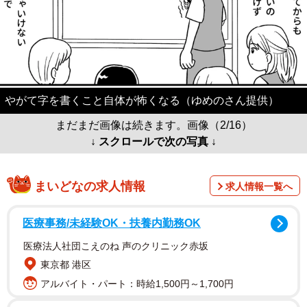
やがて字を書くこと自体が怖くなる（ゆめのさん提供）
まだまだ画像は続きます。画像（2/16）
↓ スクロールで次の写真 ↓
まいどなの求人情報
求人情報一覧へ
医療事務/未経験OK・扶養内勤務OK
医療法人社団こえのね 声のクリニック赤坂
東京都 港区
アルバイト・パート：時給1,500円～1,700円