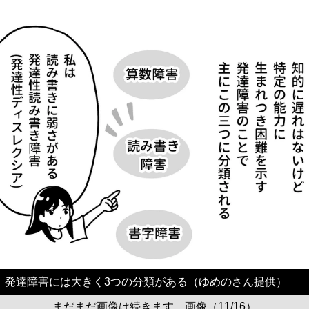
発達障害には大きく3つの分類がある（ゆめのさん提供）
まだまだ画像は続きます。画像（11/16）