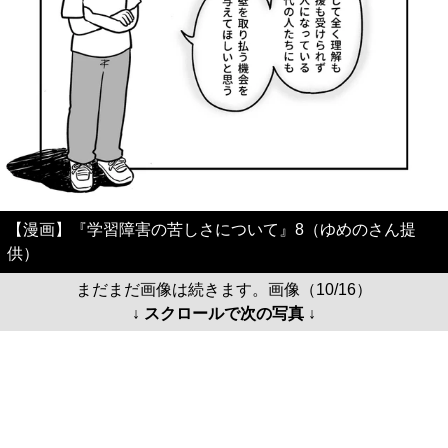
【漫画】『学習障害の苦しさについて』8（ゆめのさん提
供）
まだまだ画像は続きます。画像（10/16）
↓ スクロールで次の写真 ↓