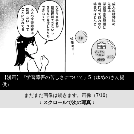
【漫画】『学習障害の苦しさについて』5（ゆめのさん提
供）
まだまだ画像は続きます。画像（7/16）
↓ スクロールで次の写真 ↓