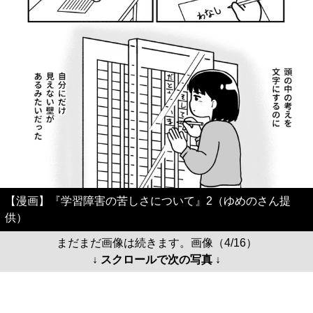
【漫画】『学習障害の苦しさについて』2（ゆめのさん提
供）
まだまだ画像は続きます。画像（4/16）
↓ スクロールで次の写真 ↓