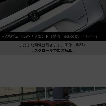
RV系ヴェゼルのリヤエンド（提供：norico by ガリバー）
まだまだ画像は続きます。画像（6/24）
↓ スクロールで次の写真 ↓