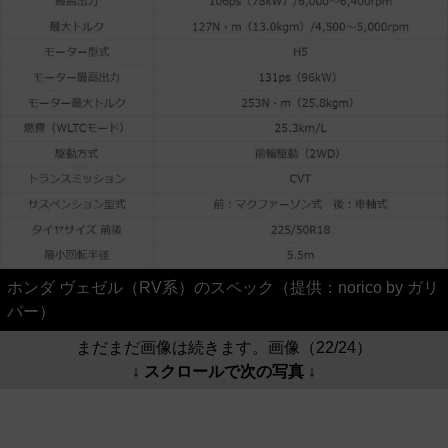
ホンダ ヴェゼル（RV系）のスペック（提供：norico by ガリ
バー）
まだまだ画像は続きます。画像（22/24）
↓ スクロールで次の写真 ↓