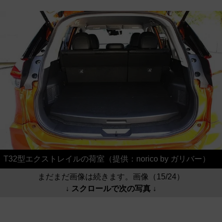
T32型エクストレイルの荷室（提供：norico by ガリバー）
まだまだ画像は続きます。画像（15/24）
↓ スクロールで次の写真 ↓