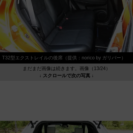
T32型エクストレイルの後席（提供：norico by ガリバー）
まだまだ画像は続きます。画像（13/24）
↓ スクロールで次の写真 ↓