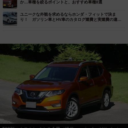
か…車種を絞るポイントと、おすすめ車種8選
ユニークな外観を求めるならホンダ・フィットで決ま
り！ ガソリン車とHV車のカタログ燃費と実燃費の違い
にも着目すると？