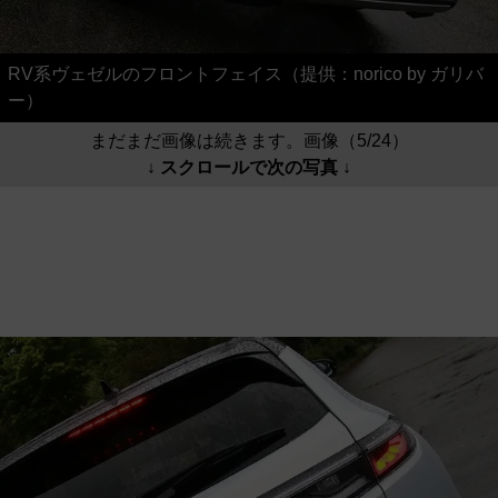
RV系ヴェゼルのフロントフェイス（提供：norico by ガリバ
ー）
まだまだ画像は続きます。画像（5/24）
↓ スクロールで次の写真 ↓