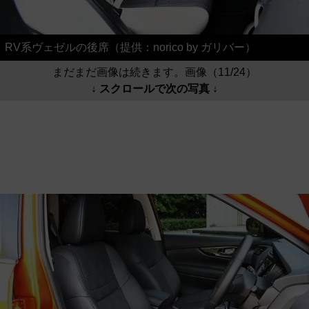
RV系ヴェゼルの後席（提供：norico by ガリバー）
まだまだ画像は続きます。画像（11/24）
↓ スクロールで次の写真 ↓