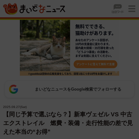
まいどなニュースをGoogle検索でフォローする
2025.09.27(Sat)
【同じ予算で選ぶなら？】新車ヴェゼル VS 中古
エクストレイル 燃費・装備・走行性能の差で見
えた本当の“お得”