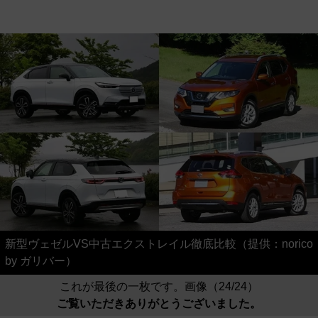
新型ヴェゼルVS中古エクストレイル徹底比較（提供：norico
by ガリバー）
これが最後の一枚です。画像（24/24）
ご覧いただきありがとうございました。