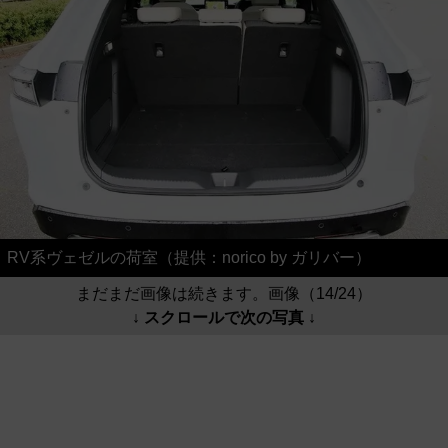
RV系ヴェゼルの荷室（提供：norico by ガリバー）
まだまだ画像は続きます。画像（14/24）
↓ スクロールで次の写真 ↓