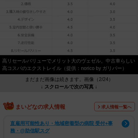
高リセールバリューでメリット大のヴェゼル。中古車らしい
高コスパのエクストレイル（提供：norico by ガリバー）
まだまだ画像は続きます。画像（2/24）
↓ スクロールで次の写真 ↓
まいどなの求人情報
求人情報一覧へ
直雇用可能性あり・地域密着型の病院 受付+事
務・@助信駅スグ