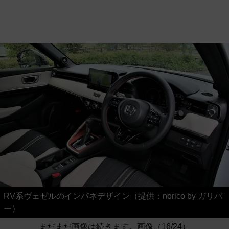
RV系ヴェゼルのインパネデザイン（提供：norico by ガリバ
ー）
まだまだ画像は続きます。画像（16/24）