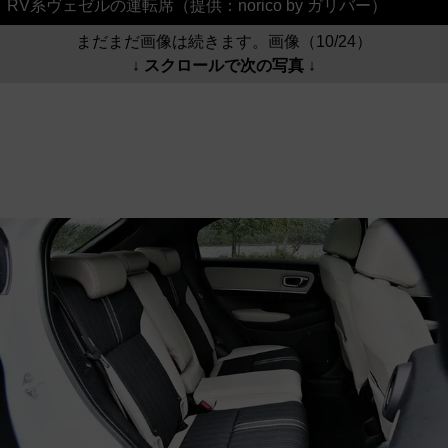
RV系ヴェゼルの運転席（提供：norico by ガリバー）
まだまだ画像は続きます。画像（10/24）
↓ スクロールで次の写真 ↓