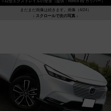
T32型エクストレイルの全景（提供：norico by ガリバー）
まだまだ画像は続きます。画像（4/24）
↓ スクロールで次の写真 ↓