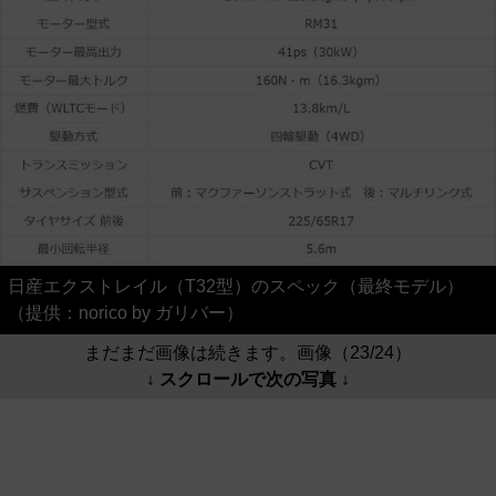
日産エクストレイル（T32型）のスペック（最終モデル）
（提供：norico by ガリバー）
まだまだ画像は続きます。画像（23/24）
↓ スクロールで次の写真 ↓