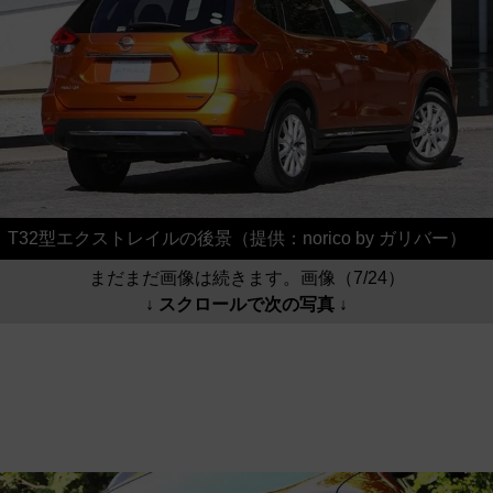
T32型エクストレイルの後景（提供：norico by ガリバー）
まだまだ画像は続きます。画像（7/24）
↓ スクロールで次の写真 ↓