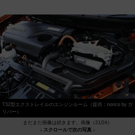
T32型エクストレイルのエンジンルーム（提供：norico by ガ
リバー）
まだまだ画像は続きます。画像（21/24）
↓ スクロールで次の写真 ↓