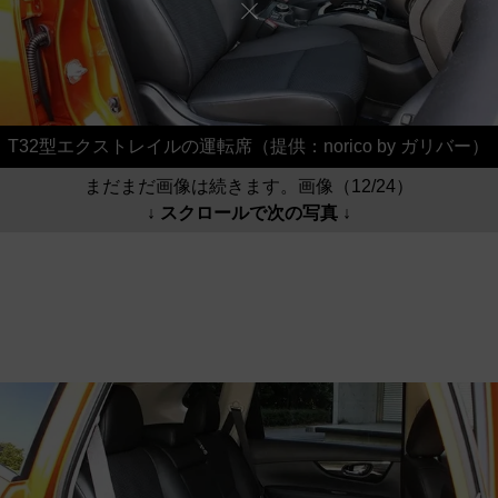
T32型エクストレイルの運転席（提供：norico by ガリバー）
まだまだ画像は続きます。画像（12/24）
↓ スクロールで次の写真 ↓