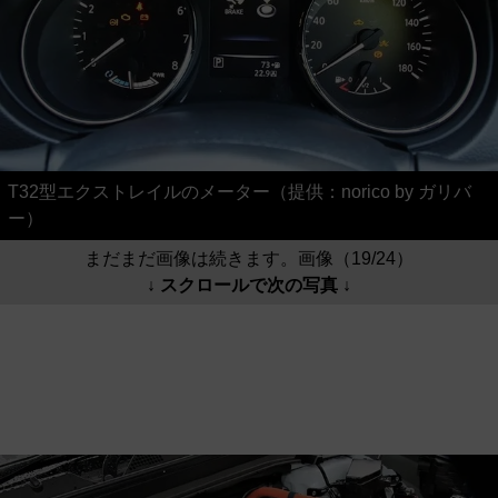
T32型エクストレイルのメーター（提供：norico by ガリバ
ー）
まだまだ画像は続きます。画像（19/24）
↓ スクロールで次の写真 ↓