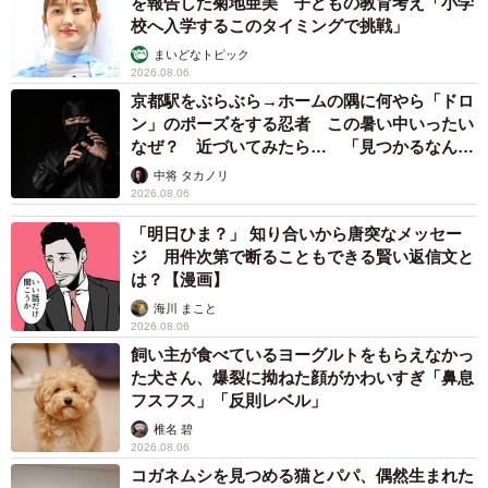
2026.08.06
継車である新型エクストレイル（T33型）が登場した影響に
「カニにアジをあげると青くなる」ほんと
よるものだ。2020年式の20Xi ハイブリッド（2WD）であ
に！？ 「自然の染色技術が凄い」と話題に
その理由とは…？
れば、おおよそ160万～240万円と、ヴェゼル e:H Zに比べ
竹中 友一（RinToris）
て80万～160万円ほど安価に手に入る。
2026.08.06
誰も求めていない職場の「謎マナー」、「過剰
中古であることを考慮しても、T32型エクストレイルのハイ
な挨拶」や「お土産配り」を抑えた1位は？
やめられない理由は「周りの目」
ブリッド車は価格面でのバリュー感が非常に高い。
まいどなデータ
2026.08.06
エクストレイル（T32型）ハイブリッド車の中でも、特に流
自転車通行可の歩道 電動キックボードで走行
通台数の多いのが「2.0Xi」グレードだ。LEDヘッドランプ
中、小学生とあわや衝突！ 「歩道走行は道交
法違反でしょ」と指摘されました【弁護士が解
をはじめ、防水フロア＆シート表皮、運転席・助手席パワ
説】
長澤 芳子
ーシート、クイックコンフォートシートヒーターなど、快
2026.08.06
適装備が充実している点が魅力である。
タイの電車の中で見た優先席のマーク 子ど
も、妊娠、けが人、お年寄り… 一つだけ謎の
シートヒーター機能は、ヴェゼル（RV系）4WD車であれば
ものが！？「だから黄色なんですね」
全車に標準装備されている。一方で運転席・助手席パワー
中将 タカノリ