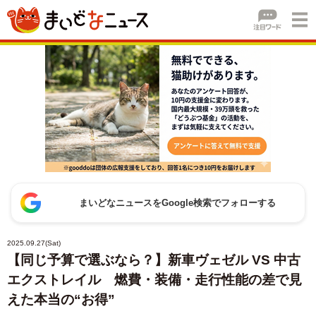
まいどなニュースをGoogle検索でフォローする
2025.09.27(Sat)
【同じ予算で選ぶなら？】新車ヴェゼル VS 中古
エクストレイル 燃費・装備・走行性能の差で見
えた本当の“お得”