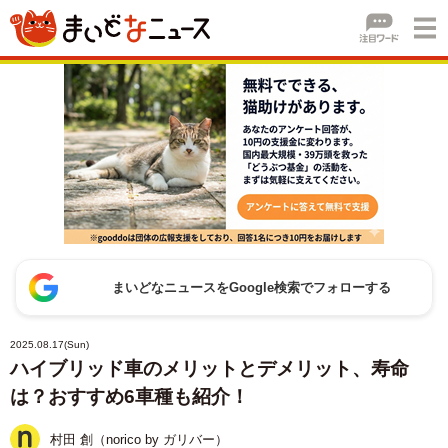
まいどなニュースをGoogle検索でフォローする
2025.08.17(Sun)
ハイブリッド車のメリットとデメリット、寿命
は？おすすめ6車種も紹介！
村田 創（norico by ガリバー）