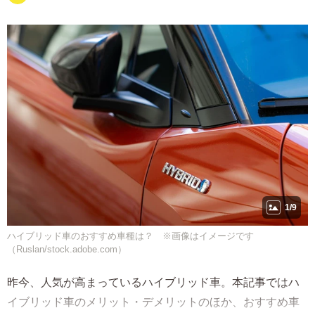
1/9
ハイブリッド車のおすすめ車種は？ ※画像はイメージです
（Ruslan/stock.adobe.com）
昨今、人気が高まっているハイブリッド車。本記事ではハ
イブリッド車のメリット・デメリットのほか、おすすめ車