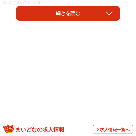
種をご紹介します。
続きを読む
ハイブリッド車とは？
2/9
ハイブリッド車とは？（提供：norico by ガリバー）
まいどなの求人情報
求人情報一覧へ