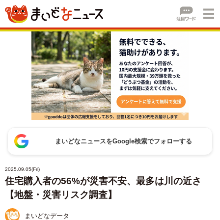
まいどなニュースをGoogle検索でフォローする
2025.09.05(Fri)
住宅購入者の56%が災害不安、最多は川の近さ
【地盤・災害リスク調査】
まいどなデータ