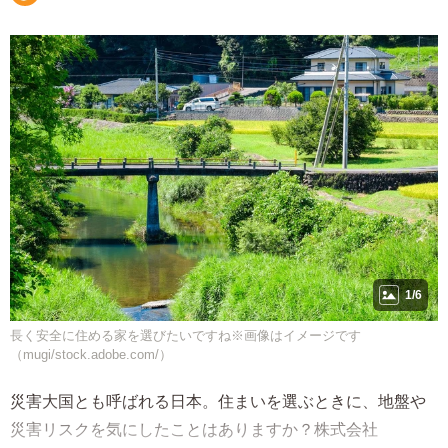
1/6
長く安全に住める家を選びたいですね※画像はイメージです
（mugi/stock.adobe.com/）
災害大国とも呼ばれる日本。住まいを選ぶときに、地盤や
災害リスクを気にしたことはありますか？株式会社