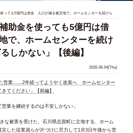
を使っても5億円は借金 人口が減る被災地で、ホームセンターを続けら
…補助金を使っても5億円は借
地で、ホームセンターを続け
ばるしかない」【後編】
2026.06.04(Thu)
た営業……2年経ってようやく改装へ ホームセンター
てきてください」【前編】
て営業を継続するのは不安しかない」
大きな被害を受けた、石川県志賀町に立地する、ホーム
被災した従業員らが片づけに尽力して1月3日午後から営