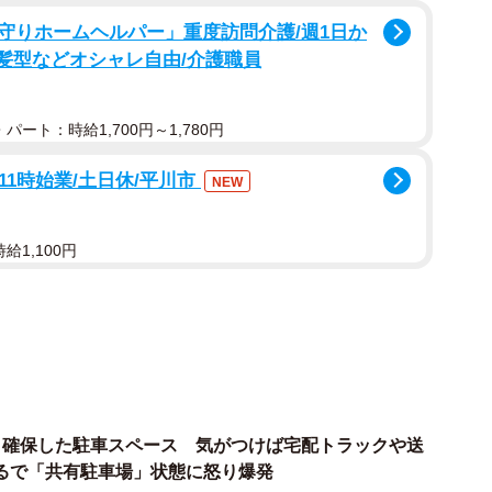
守りホームヘルパー」重度訪問介護/週1日か
/髪型などオシャレ自由/介護職員
パート：時給1,700円～1,780円
11時始業/土日休/平川市
NEW
給1,100円
」確保した駐車スペース 気がつけば宅配トラックや送
るで「共有駐車場」状態に怒り爆発