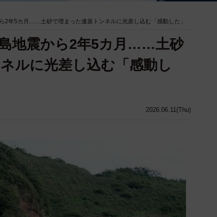
ら2年5カ月……土砂で埋まった逢坂トンネルに光差し込む「感動した」
島地震から2年5カ月……土砂
ンネルに光差し込む「感動し
2026.06.11(Thu)