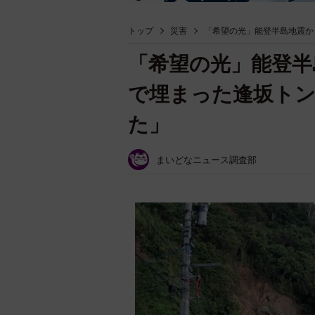
トップ
災害
「希望の光」能登半島地震か
「希望の光」能登半
で埋まった逢坂ト
た」
まいどなニュース調査部