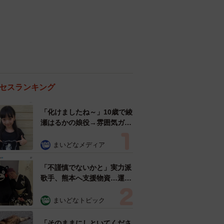
セスランキング
「化けましたね～」10歳で綾
瀬はるかの娘役→雰囲気ガラ
リの18歳に成長 「メイクで
雰囲気が」「宝塚に入れそ
まいどなメディア
う」
「不謹慎でないかと」実力派
歌手、熊本へ支援物資…運搬
トラックの車体デザインにた
めらい 「痛いほど伝わる」
まいどなトピック
「行動され立派」
「そのままにしといてくださ