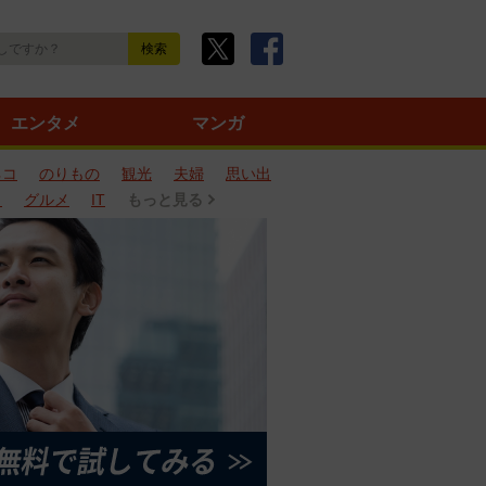
エンタメ
マンガ
ネコ
のりもの
観光
夫婦
思い出
タ
グルメ
IT
もっと見る