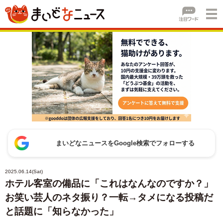
まいどなニュースをGoogle検索でフォローする
2025.06.14(Sat)
ホテル客室の備品に「これはなんなのですか？」
お笑い芸人のネタ振り？一転→タメになる投稿だ
と話題に「知らなかった」