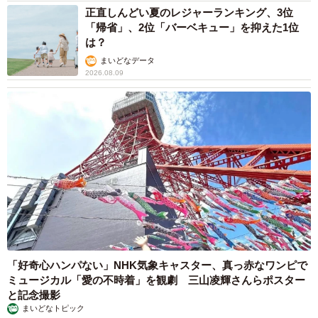
正直しんどい夏のレジャーランキング、3位
「帰省」、2位「バーベキュー」を抑えた1位
は？
まいどなデータ
2026.08.09
「好奇心ハンパない」NHK気象キャスター、真っ赤なワンピで
ミュージカル「愛の不時着」を観劇 三山凌輝さんらポスター
と記念撮影
まいどなトピック