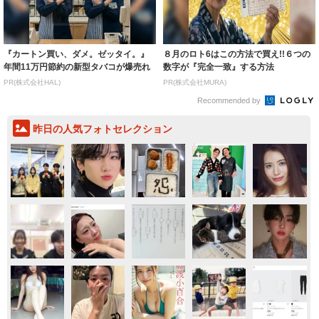
『カートン買い、ダメ。ゼッタイ。』
８月のロト6はこの方法で買え!!６つの
年間11万円節約の新型タバコが爆売れ
数字が『完全一致』する方法
PR(株式会社HAL)
PR(株式会社MURA)
Recommended by
昨日の人気フォトセレクション