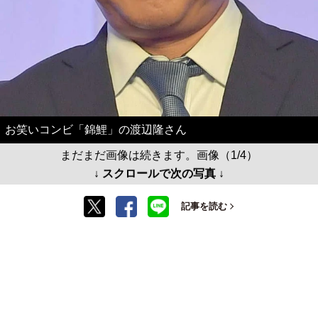
お笑いコンビ「錦鯉」の渡辺隆さん
まだまだ画像は続きます。画像（1/4）
↓ スクロールで次の写真 ↓
記事を読む