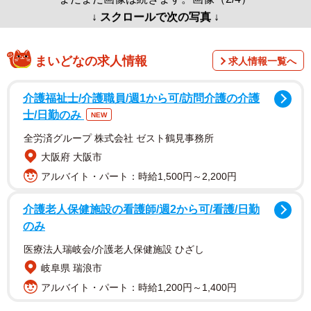
↓ スクロールで次の写真 ↓
まいどなの求人情報
求人情報一覧へ
介護福祉士/介護職員/週1から可/訪問介護の介護
士/日勤のみ
NEW
全労済グループ 株式会社 ゼスト鶴見事務所
大阪府 大阪市
アルバイト・パート：時給1,500円～2,200円
介護老人保健施設の看護師/週2から可/看護/日勤
のみ
医療法人瑞岐会/介護老人保健施設 ひざし
岐阜県 瑞浪市
アルバイト・パート：時給1,200円～1,400円