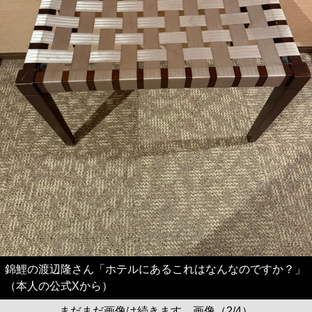
錦鯉の渡辺隆さん「ホテルにあるこれはなんなのですか？」
（本人の公式Xから）
まだまだ画像は続きます。画像（2/4）