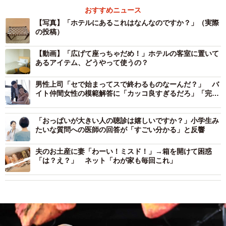
おすすめニュース
【写真】「ホテルにあるこれはなんなのですか？」（実際
の投稿）
【動画】「広げて座っちゃだめ！」ホテルの客室に置いて
あるアイテム、どうやって使うの？
男性上司「セで始まってスで終わるものなーんだ？」 バ
イト仲間女性の模範解答に「カッコ良すぎるだろ」「完璧
な返し！」
「おっぱいが大きい人の聴診は嬉しいですか？」小学生み
たいな質問への医師の回答が「すごい分かる」と反響
夫のお土産に妻「わーい！ミスド！」→箱を開けて困惑
「は？え？」 ネット「わが家も毎回これ」