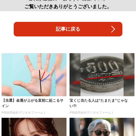
ご覧いただきありがとうございました。
記事に戻る
【当選】金運が上がる直前に起こるサ
宝くじ当たる人は“たまたま”じゃな
イン
い?!
PR(合同会社デジタルファーム )
PR(合同会社デジタルファーム )