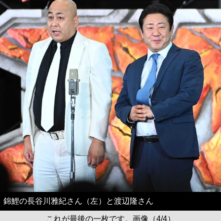
錦鯉の長谷川雅紀さん（左）と渡辺隆さん
これが最後の一枚です。画像（4/4）