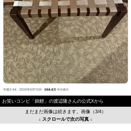
お笑いコンビ「錦鯉」の渡辺隆さんの公式Xから
まだまだ画像は続きます。画像（3/4）
↓ スクロールで次の写真 ↓