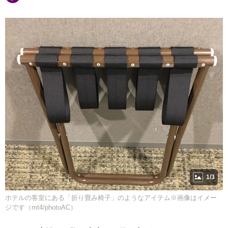
1/3
ホテルの客室にある「折り畳み椅子」のようなアイテム※画像はイメー
ジです（mt4/photoAC）