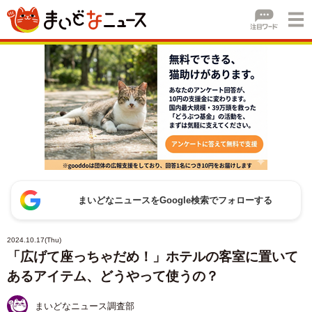
まいどなニュースをGoogle検索でフォローする
2024.10.17(Thu)
「広げて座っちゃだめ！」ホテルの客室に置いて
あるアイテム、どうやって使うの？
まいどなニュース調査部