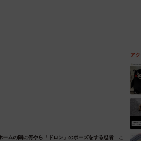
アク
ホームの隅に何やら「ドロン」のポーズをする忍者 こ