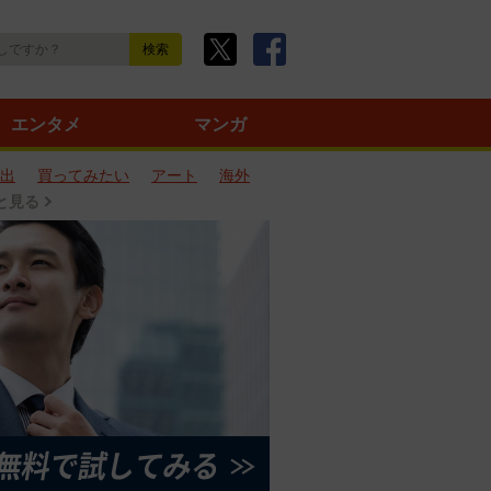
エンタメ
マンガ
出
買ってみたい
アート
海外
と見る