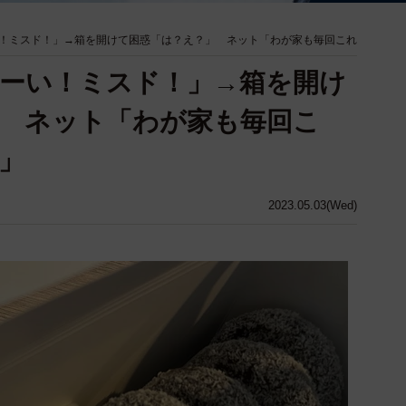
！ミスド！」→箱を開けて困惑「は？え？」 ネット「わが家も毎回これ
ーい！ミスド！」→箱を開け
 ネット「わが家も毎回こ
」
2023.05.03(Wed)