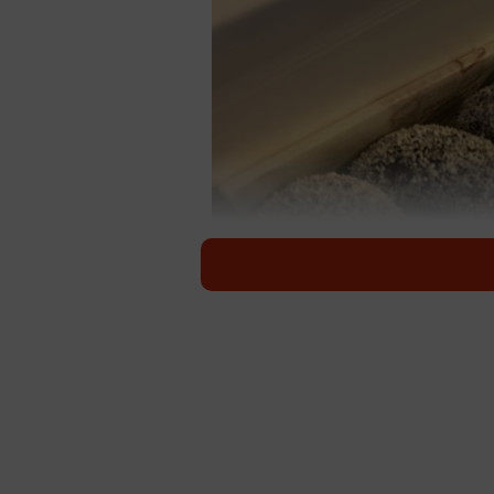
やまさんさんの夫が買ってきたお土産。「な
SNS上では先日から、ある男性の
っています。店頭には定番から期間