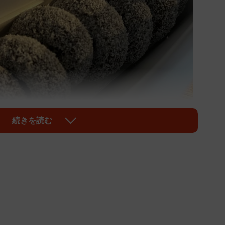
続きを読む
1/3
んでこんなミスドの買い方してくるんだ？」（やまさんさん提供）
ミスタードーナツの選び方が衝撃的だと大きな話題にな
限定までさまざまなドーナツが並ぶ中、男性が選んだの