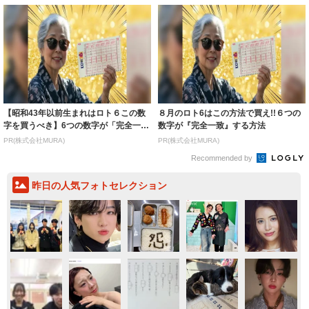
【昭和43年以前生まれはロト６この数
８月のロト6はこの方法で買え!!６つの
字を買うべき】6つの数字が「完全一
数字が『完全一致』する方法
致」する方...
PR(株式会社MURA)
PR(株式会社MURA)
Recommended by
昨日の人気フォトセレクション