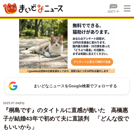
まいどなニュースをGoogle検索でフォローする
2025.07.04(Fri)
『桐島です』のタイトルに直感が働いた 高橋惠
子が結婚43年で初めて夫に直談判 「どんな役で
もいいから」