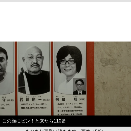
この顔にピン！と来たら110番