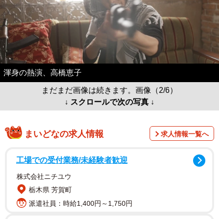
渾身の熱演、高橋恵子
まだまだ画像は続きます。画像（2/6）
↓ スクロールで次の写真 ↓
まいどなの求人情報
求人情報一覧へ
工場での受付業務/未経験者歓迎
株式会社ニチユウ
栃木県 芳賀町
派遣社員：時給1,400円～1,750円