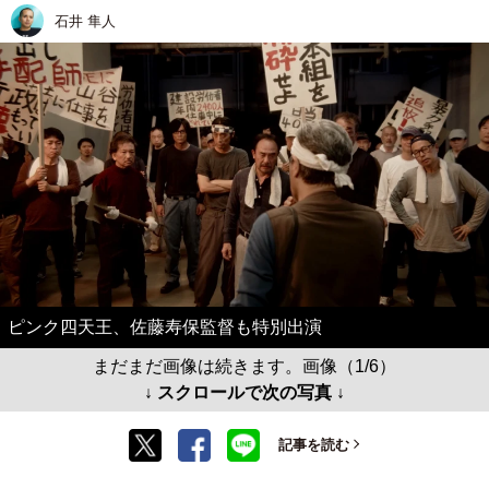
石井 隼人
ピンク四天王、佐藤寿保監督も特別出演
まだまだ画像は続きます。画像（1/6）
↓ スクロールで次の写真 ↓
記事を読む