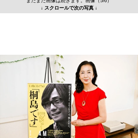
まだまだ画像は続きます。画像（5/6）
↓ スクロールで次の写真 ↓