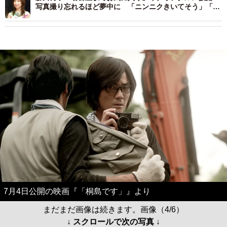
写真撮り忘れるほど夢中に 「ニンニクきいてそう」「食
べてみたい」
7月4日公開の映画『「桐島です」』より
まだまだ画像は続きます。画像（4/6）
↓ スクロールで次の写真 ↓