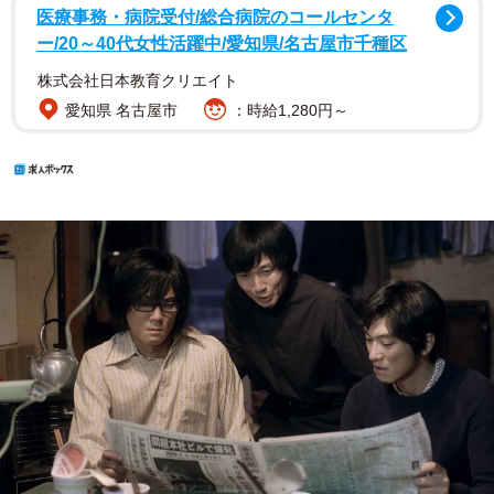
医療事務・病院受付/総合病院のコールセンタ
ー/20～40代女性活躍中/愛知県/名古屋市千種区
株式会社日本教育クリエイト
愛知県 名古屋市
：時給1,280円～