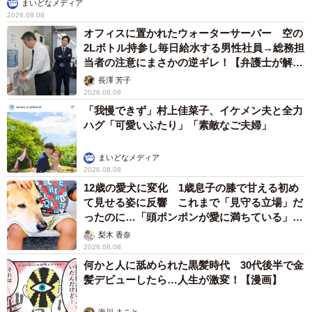
まいどなメディア
2026.08.08
オフィスに置かれたウォーターサーバー 空の
2Lボトル持参し毎日給水する男性社員→総務担
当者の注意にまさかの逆ギレ！【弁護士が解
説】
長澤 芳子
2026.08.08
「我慢できず」村上佳菜子、イケメン夫と全力
ハグ「可愛いふたり」「素敵なご夫婦」
まいどなメディア
2026.08.08
12歳の愛犬に変化 1歳息子の膝で甘える初め
て見せる姿に反響 これまで「見守る立場」だ
ったのに…「頭ポンポンが愛に満ちている」
「尊…」
梨木 香奈
2026.08.08
何かと人に舐められた黒髪時代 30代後半で金
髪デビューしたら…人生が激変！【漫画】