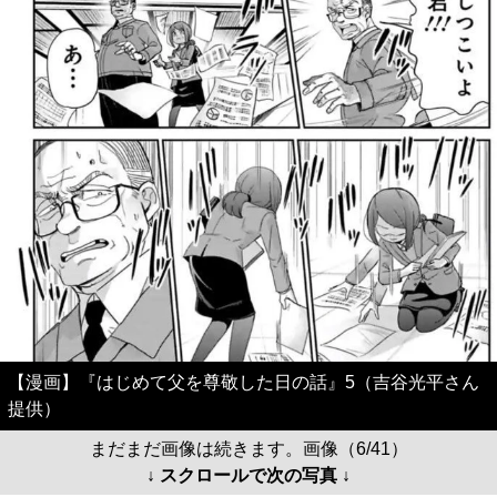
【漫画】『はじめて父を尊敬した日の話』5（吉谷光平さん
提供）
まだまだ画像は続きます。画像（6/41）
↓ スクロールで次の写真 ↓