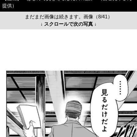
提供）
まだまだ画像は続きます。画像（8/41）
↓ スクロールで次の写真 ↓