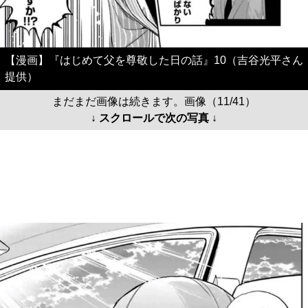
【漫画】『はじめて父を尊敬した日の話』10（吉谷光平さん
提供）
まだまだ画像は続きます。画像（11/41）
↓ スクロールで次の写真 ↓