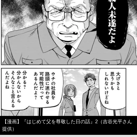
【漫画】『はじめて父を尊敬した日の話』2（吉谷光平さん
提供）