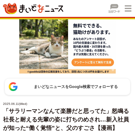
まいどなニュースをGoogle検索でフォローする
2025.06.11(Wed)
「サラリーマンなんて楽勝だと思ってた」怒鳴る
社長と耐える先輩の姿に打ちのめされ…新入社員
が知った“働く覚悟”と、父のすごさ【漫画】