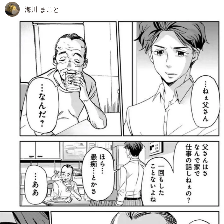
海川 まこと