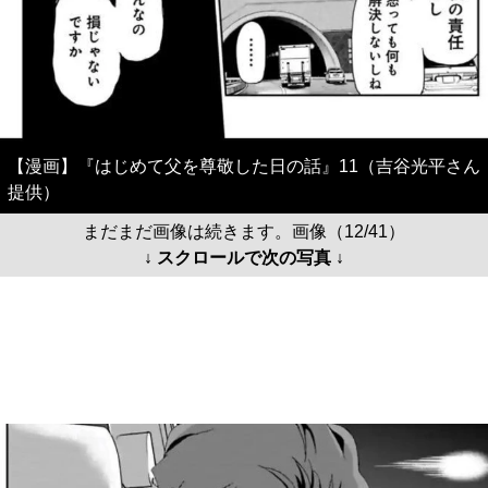
【漫画】『はじめて父を尊敬した日の話』11（吉谷光平さん
提供）
まだまだ画像は続きます。画像（12/41）
↓ スクロールで次の写真 ↓