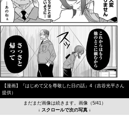
【漫画】『はじめて父を尊敬した日の話』4（吉谷光平さん
提供）
まだまだ画像は続きます。画像（5/41）
↓ スクロールで次の写真 ↓