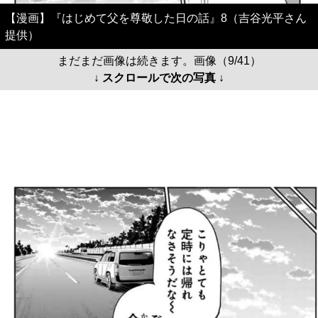
【漫画】『はじめて父を尊敬した日の話』8（吉谷光平さん
提供）
まだまだ画像は続きます。画像（9/41）
↓ スクロールで次の写真 ↓