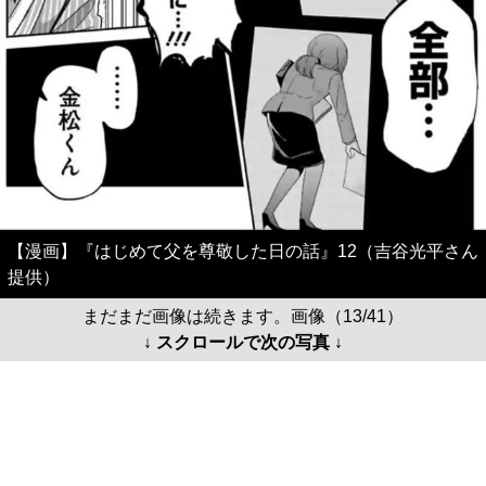
【漫画】『はじめて父を尊敬した日の話』12（吉谷光平さん
提供）
まだまだ画像は続きます。画像（13/41）
↓ スクロールで次の写真 ↓