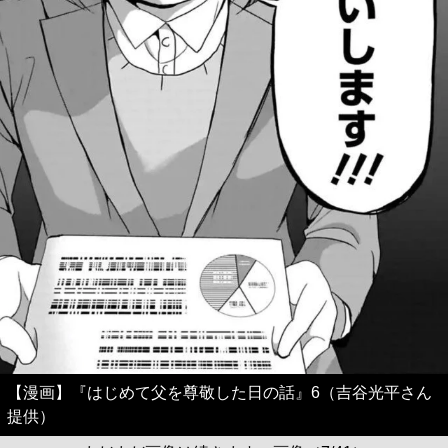
【漫画】『はじめて父を尊敬した日の話』6（吉谷光平さん
提供）