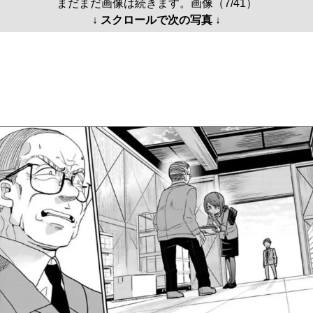
まだまだ画像は続きます。画像（7/41）
↓ スクロールで次の写真 ↓