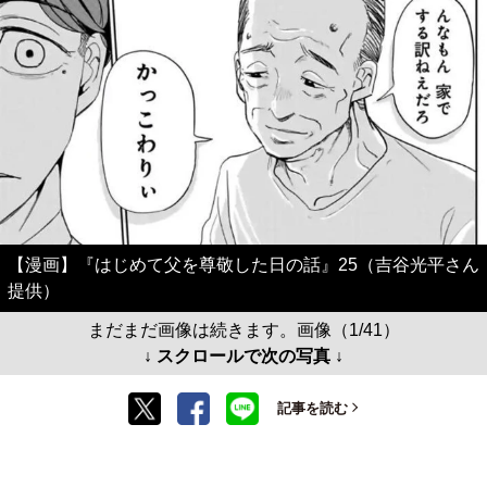
【漫画】『はじめて父を尊敬した日の話』25（吉谷光平さん
提供）
まだまだ画像は続きます。画像（1/41）
↓ スクロールで次の写真 ↓
記事を読む