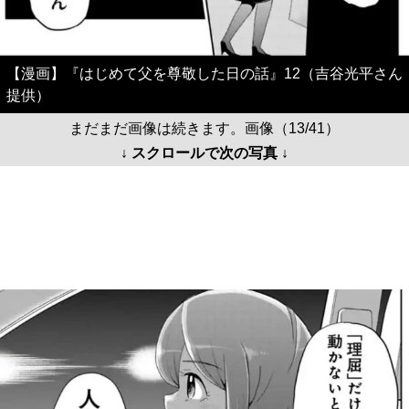
【漫画】『はじめて父を尊敬した日の話』12（吉谷光平さん
提供）
まだまだ画像は続きます。画像（13/41）
↓ スクロールで次の写真 ↓