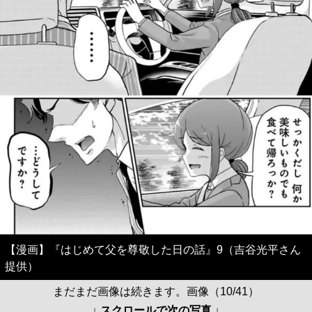
【漫画】『はじめて父を尊敬した日の話』9（吉谷光平さん
提供）
まだまだ画像は続きます。画像（10/41）
↓ スクロールで次の写真 ↓