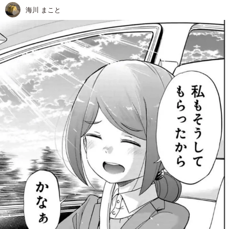
海川 まこと