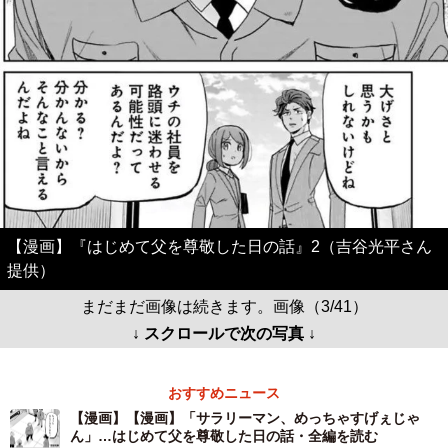
【漫画】『はじめて父を尊敬した日の話』2（吉谷光平さん
提供）
まだまだ画像は続きます。画像（3/41）
↓ スクロールで次の写真 ↓
おすすめニュース
【漫画】【漫画】「サラリーマン、めっちゃすげぇじゃ
ん」…はじめて父を尊敬した日の話・全編を読む