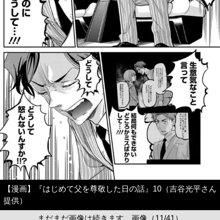
【漫画】『はじめて父を尊敬した日の話』10（吉谷光平さん
提供）
まだまだ画像は続きます。画像（11/41）