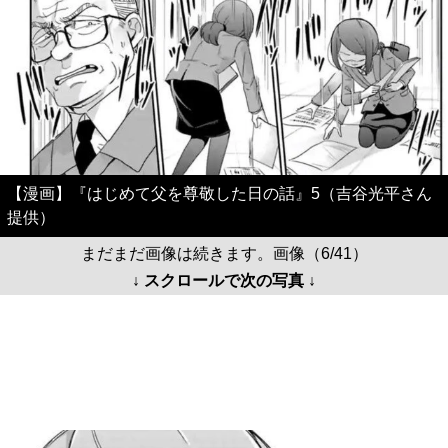
【漫画】『はじめて父を尊敬した日の話』5（吉谷光平さん
提供）
まだまだ画像は続きます。画像（6/41）
↓ スクロールで次の写真 ↓