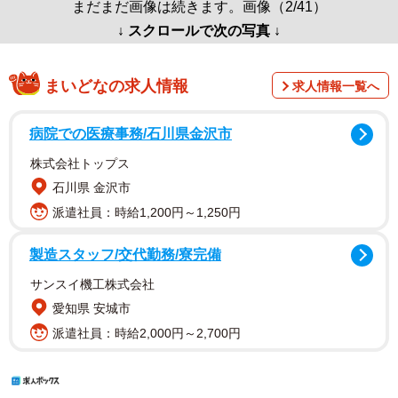
まだまだ画像は続きます。画像（2/41）
↓ スクロールで次の写真 ↓
まいどなの求人情報
求人情報一覧へ
病院での医療事務/石川県金沢市
株式会社トップス
石川県 金沢市
派遣社員：時給1,200円～1,250円
製造スタッフ/交代勤務/寮完備
サンスイ機工株式会社
愛知県 安城市
派遣社員：時給2,000円～2,700円