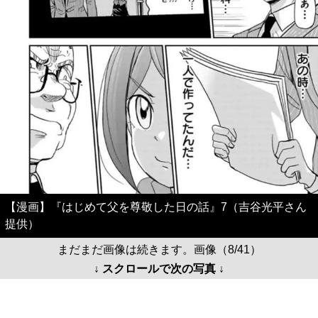
【漫画】『はじめて父を尊敬した日の話』7（吉谷光平さん
提供）
まだまだ画像は続きます。画像（8/41）
↓ スクロールで次の写真 ↓