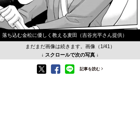
落ち込む金松に優しく教える麦田（吉谷光平さん提供）
まだまだ画像は続きます。画像（1/41）
↓ スクロールで次の写真 ↓
記事を読む