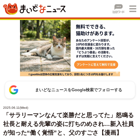
まいどなニュースをGoogle検索でフォローする
2025.06.11(Wed)
「サラリーマンなんて楽勝だと思ってた」怒鳴る
社長と耐える先輩の姿に打ちのめされ…新入社員
が知った“働く覚悟”と、父のすごさ【漫画】