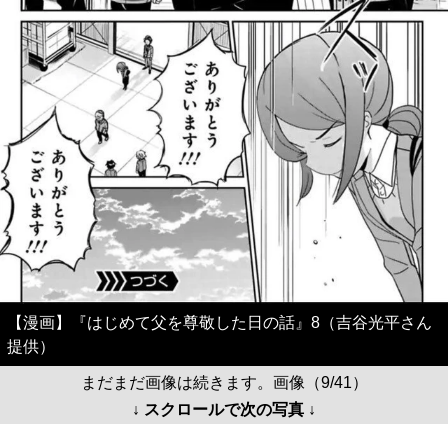
【漫画】『はじめて父を尊敬した日の話』8（吉谷光平さん
提供）
まだまだ画像は続きます。画像（9/41）
↓ スクロールで次の写真 ↓