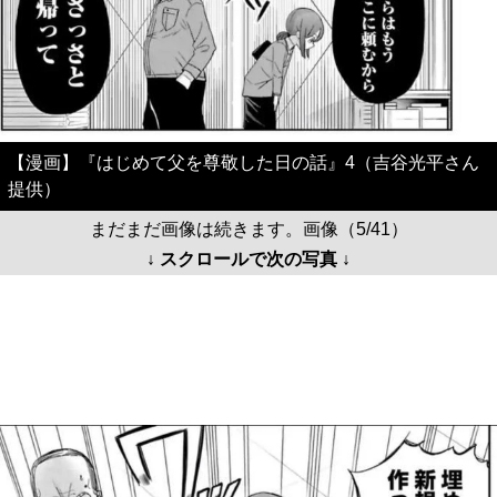
【漫画】『はじめて父を尊敬した日の話』4（吉谷光平さん
提供）
まだまだ画像は続きます。画像（5/41）
↓ スクロールで次の写真 ↓