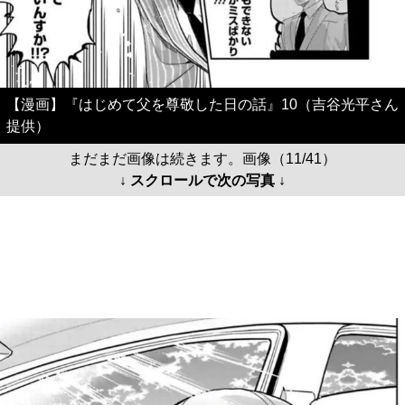
【漫画】『はじめて父を尊敬した日の話』10（吉谷光平さん
提供）
まだまだ画像は続きます。画像（11/41）
↓ スクロールで次の写真 ↓