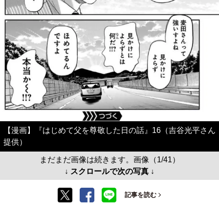
【漫画】『はじめて父を尊敬した日の話』16（吉谷光平さん
提供）
まだまだ画像は続きます。画像（1/41）
↓ スクロールで次の写真 ↓
記事を読む