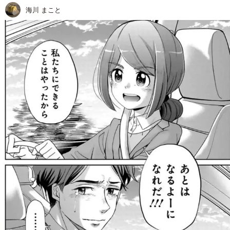
海川 まこと