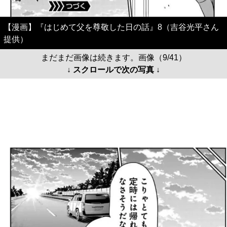
【漫画】『はじめて父を尊敬した日の話』8（吉谷光平さん
提供）
まだまだ画像は続きます。画像（9/41）
↓ スクロールで次の写真 ↓