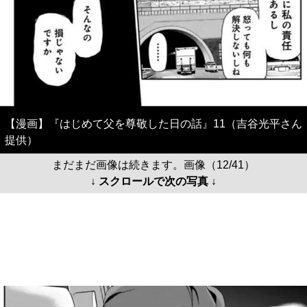
【漫画】『はじめて父を尊敬した日の話』11（吉谷光平さん
提供）
まだまだ画像は続きます。画像（12/41）
↓ スクロールで次の写真 ↓