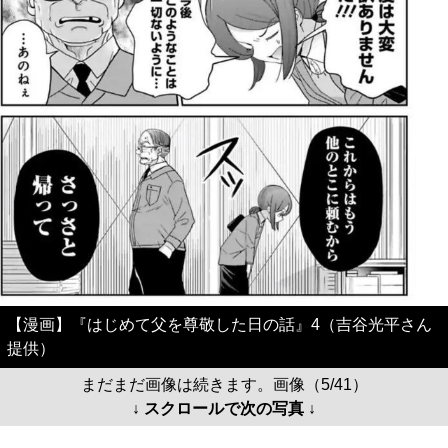
【漫画】『はじめて父を尊敬した日の話』4（吉谷光平さん
提供）
まだまだ画像は続きます。画像（5/41）
↓ スクロールで次の写真 ↓