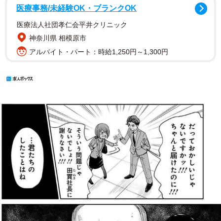
医療事務/未経験OK・ブランクOK
医療法人社団孝仁会平井クリニック
神奈川県 相模原市
アルバイト・パート：時給1,250円～1,300円