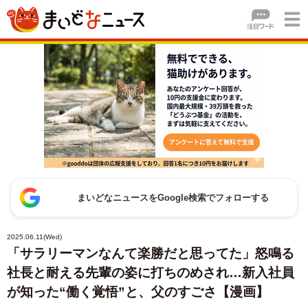
まいどなニュースをGoogle検索でフォローする
2025.06.11(Wed)
「サラリーマンなんて楽勝だと思ってた」怒鳴る
社長と耐える先輩の姿に打ちのめされ…新入社員
が知った“働く覚悟”と、父のすごさ【漫画】