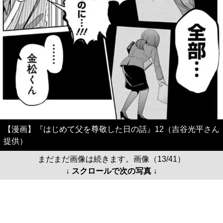
【漫画】『はじめて父を尊敬した日の話』12（吉谷光平さん
提供）
まだまだ画像は続きます。画像（13/41）
↓ スクロールで次の写真 ↓