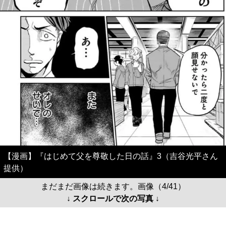
【漫画】『はじめて父を尊敬した日の話』3（吉谷光平さん
提供）
まだまだ画像は続きます。画像（4/41）
↓ スクロールで次の写真 ↓