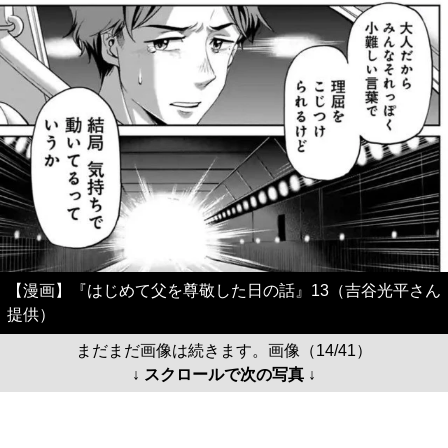
【漫画】『はじめて父を尊敬した日の話』13（吉谷光平さん
提供）
まだまだ画像は続きます。画像（14/41）
↓ スクロールで次の写真 ↓