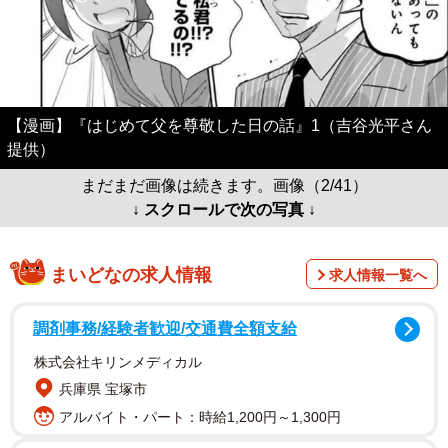
【漫画】『はじめて父を尊敬した日の話』1（吉谷光平さん
提供）
まだまだ画像は続きます。画像（2/41）
↓ スクロールで次の写真 ↓
まいどなの求人情報
求人情報一覧へ
調剤事務/経験者歓迎/交通費全額支給
株式会社キリンメディカル
兵庫県 宝塚市
アルバイト・パート：時給1,200円～1,300円