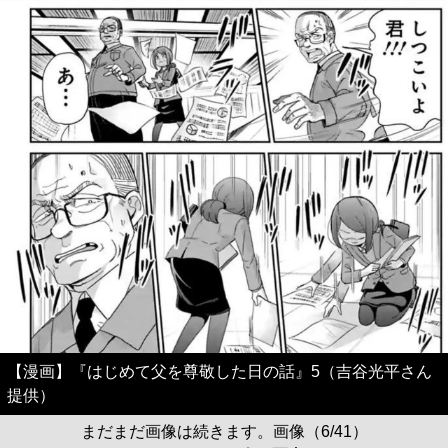
【漫画】『はじめて父を尊敬した日の話』5（吉谷光平さん
提供）
まだまだ画像は続きます。画像（6/41）