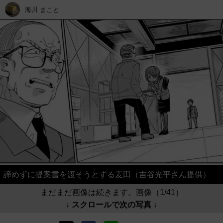
海川 まこと
諦めずに提案書を渡そうとする麦田（吉谷光平さん提供）
まだまだ画像は続きます。画像（1/41）
↓ スクロールで次の写真 ↓