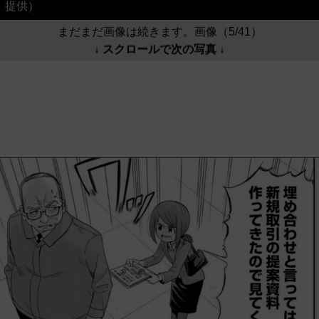
提供）
まだまだ画像は続きます。画像（5/41）
↓ スクロールで次の写真 ↓