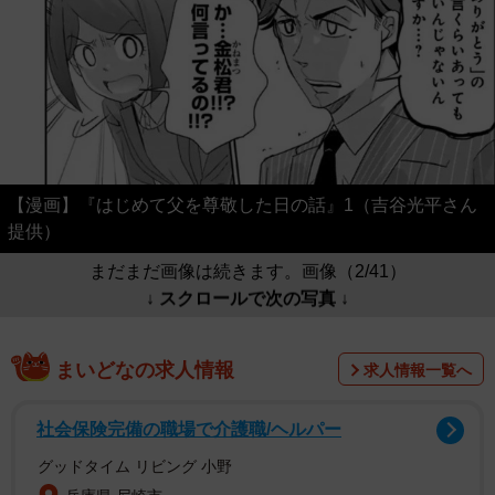
【漫画】『はじめて父を尊敬した日の話』1（吉谷光平さん
提供）
まだまだ画像は続きます。画像（2/41）
↓ スクロールで次の写真 ↓
まいどなの求人情報
求人情報一覧へ
社会保険完備の職場で介護職/ヘルパー
グッドタイム リビング 小野