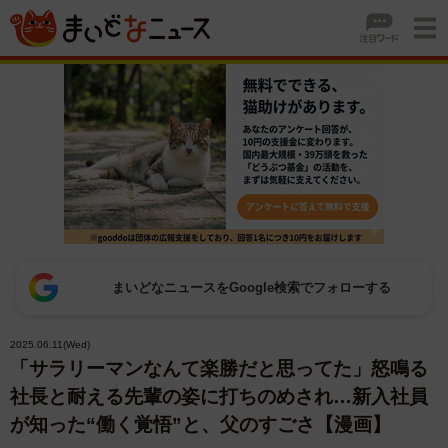
まいどなニュースをGoogle検索でフォローする
2025.06.11(Wed)
「サラリーマンなんて楽勝だと思ってた」怒鳴る
社長と耐える先輩の姿に打ちのめされ…新入社員
が知った“働く覚悟”と、父のすごさ【漫画】