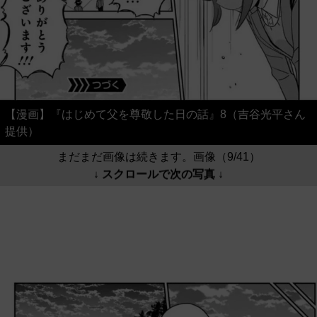
【漫画】『はじめて父を尊敬した日の話』8（吉谷光平さん
提供）
まだまだ画像は続きます。画像（9/41）
↓ スクロールで次の写真 ↓