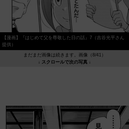
【漫画】『はじめて父を尊敬した日の話』7（吉谷光平さん
提供）
まだまだ画像は続きます。画像（8/41）
↓ スクロールで次の写真 ↓