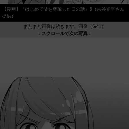
【漫画】『はじめて父を尊敬した日の話』5（吉谷光平さん
提供）
まだまだ画像は続きます。画像（6/41）
↓ スクロールで次の写真 ↓