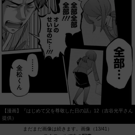
【漫画】『はじめて父を尊敬した日の話』12（吉谷光平さん
提供）
まだまだ画像は続きます。画像（13/41）