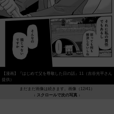
【漫画】『はじめて父を尊敬した日の話』11（吉谷光平さん
提供）
まだまだ画像は続きます。画像（12/41）
↓ スクロールで次の写真 ↓