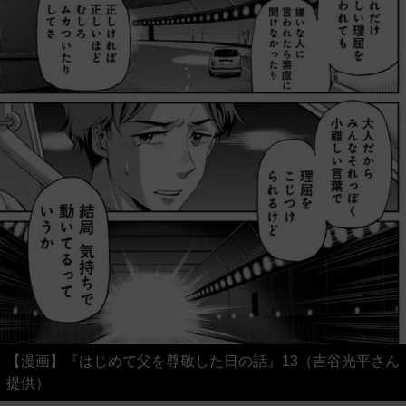
【漫画】『はじめて父を尊敬した日の話』13（吉谷光平さん
提供）