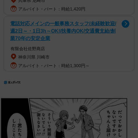
兵庫県 尼崎市
アルバイト・パート：時給1,420円
電話対応メインの一般事務スタッフ/未経験歓迎/
週2日～・1日3h～OK!/扶養内OK/交通費支給/創
業70年の安定企業
有限会社佐野商店
神奈川県 川崎市
アルバイト・パート：時給1,300円～