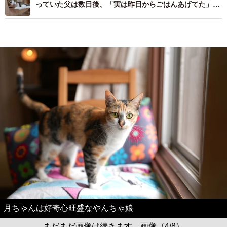
っていた父は数日後、「実は昨日からごはんあげてた」と
告白した
月ちゃんは好奇心旺盛なやんちゃ娘
まだまだ画像は続きます。画像（4/8）