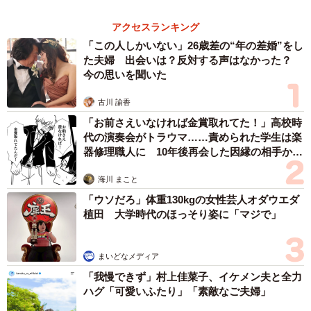
「右ひじ左ひじ交互に見て♪」お笑いコンビ元
メンバー髪型激変 命を救う資格を取得「ええ
え！！すごすぎます！」→本名も明らかに
まいどなメディア
2026.08.09
帰省は控えても感謝は届けたい…「お盆玉」っ
て知ってる？「あげる派」の4割が金額アッ
プ、相場はいくら？
まいどなニュース情報部
2026.08.09
「これが不動柴か…」初めて外を散歩した豆柴
→2分後、足元でうるうる 「かわいすぎる」
「ぬいぐるみみたい」
梨木 香奈
2026.08.09