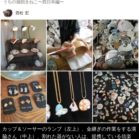
うちの福招きねこ〜西日本編〜
西松 宏
カップ＆ソーサーのランプ（左上）、金継ぎの作業をする溝
脇さん（中上）、割れた器がない人は、提携している信楽