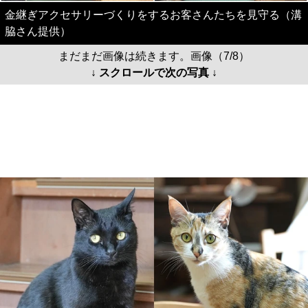
金継ぎアクセサリーづくりをするお客さんたちを見守る（溝
脇さん提供）
まだまだ画像は続きます。画像（7/8）
↓ スクロールで次の写真 ↓