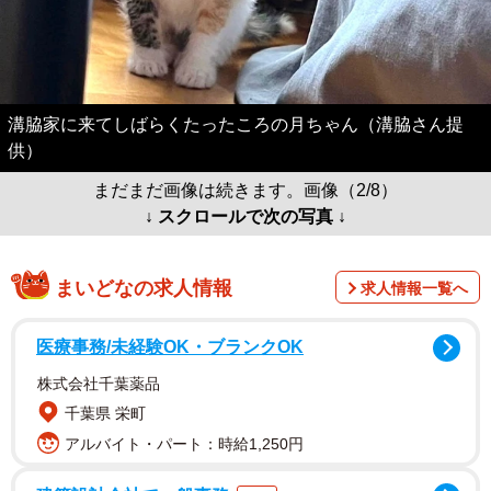
溝脇家に来てしばらくたったころの月ちゃん（溝脇さん提
供）
まだまだ画像は続きます。画像（2/8）
↓ スクロールで次の写真 ↓
まいどなの求人情報
求人情報一覧へ
医療事務/未経験OK・ブランクOK
株式会社千葉薬品
千葉県 栄町
アルバイト・パート：時給1,250円