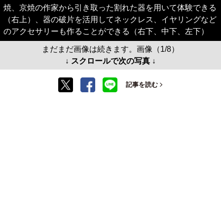
焼、京焼の作家から引き取った割れた器を用いて体験できる
（右上）、器の破片を活用してネックレス、イヤリングなど
のアクセサリーも作ることができる（右下、中下、左下）
まだまだ画像は続きます。画像（1/8）
↓ スクロールで次の写真 ↓
記事を読む