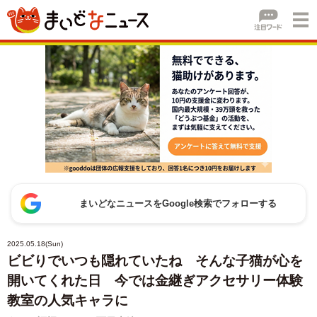
まいどなニュースをGoogle検索でフォローする
2025.05.18(Sun)
ビビりでいつも隠れていたね そんな子猫が心を
開いてくれた日 今では金継ぎアクセサリー体験
教室の人気キャラに