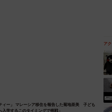
アク
ティー」 マレーシア移住を報告した菊地亜美 子ども
へ入学するこのタイミングで挑戦」