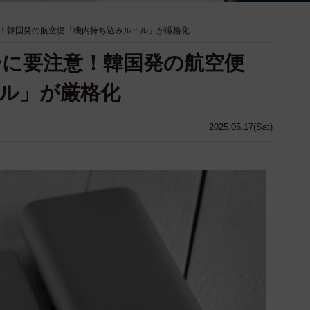
！韓国発の航空便「機内持ち込みルール」が厳格化
に要注意！韓国発の航空便
ル」が厳格化
2025.05.17(Sat)