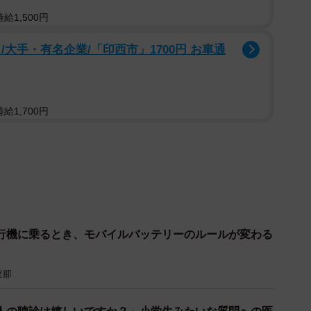
給1,500円
大手・有名企業/「印西市」1700円 お車通
給1,700円
行機に乗るとき、モバイルバッテリーのルールが変わる
査部