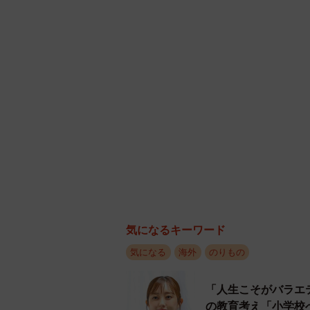
気になるキーワード
気になる
海外
のりもの
「人生こそがバラエ
の教育考え「小学校