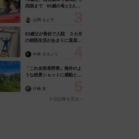
四国まで 65歳の母と2人で
3泊4日の旅 パーキングの休
憩まで分刻み… 「大学生で
山岡 もと子
も組まねえよ！」
83歳父が骨折で入院 ３カ月
の病院生活があまりに退屈で
「画用紙と色鉛筆持ってこ
い！」→スケッチブックを見
中将 タカノリ
た家族が仰天「これ、売れま
すよ…」
「これ全部長野県」海外のよ
うな絶景ショットに感動と反
響「離れてからいいところだ
ったんだって気づいた」
行橋 友
６位以降を見る