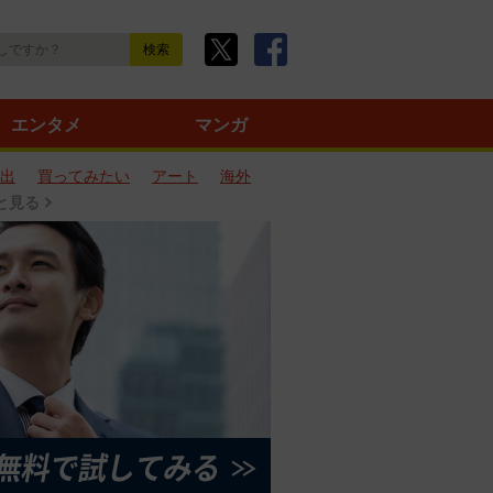
エンタメ
マンガ
出
買ってみたい
アート
海外
と見る