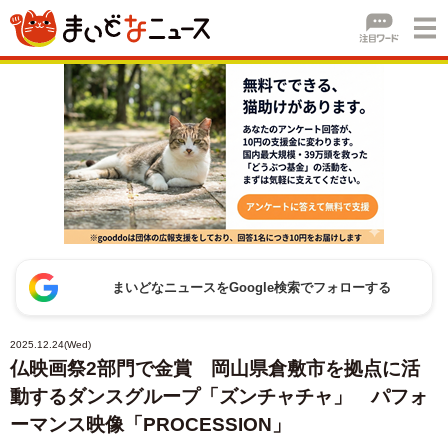
まいどなニュースをGoogle検索でフォローする
2025.12.24(Wed)
仏映画祭2部門で金賞 岡山県倉敷市を拠点に活
動するダンスグループ「ズンチャチャ」 パフォ
ーマンス映像「PROCESSION」