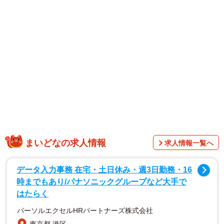
1/3
まいどなの求人情報
求人情報一覧へ
授賞式で記念写真に納まる須原代表（中央）
データ入力事務 在宅・土日休み・週3日勤務・16
時までもあり/パナソニックグループなど大手で
はたらく
パーソルエクセルHRパートナーズ株式会社