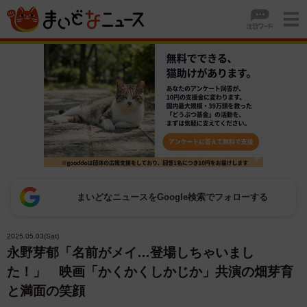
まいどなニュースをGoogle検索でフォローする
2025.05.03(Sat)
永野芽郁「名前がメイ…登場しちゃいまし
た！」 映画「かくかくしかじか」共演の畑芽育
と満面の笑顔