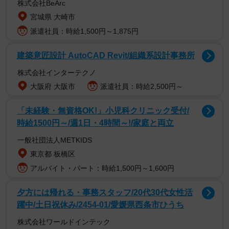
株式会社BeArc
宮城県 大崎市
派遣社員：時給1,500円～1,875円
建築意匠設計 AutoCAD Revit/組織系設計事務所
株式会社インターテクノ
大阪府 大阪市
派遣社員：時給2,500円～
「未経験・無資格OK!」小児科クリニック受付/
時給1500円～/週1日・4時間～!/家庭と両立
一般社団法人METKIDS
東京都 板橋区
アルバイト・パート：時給1,500円～1,600円
夕方には帰れる・事務スタッフ/20代30代女性活
躍中/土日祝休み/2454-01/愛媛県西条市ひうち
株式会社ワールドインテック