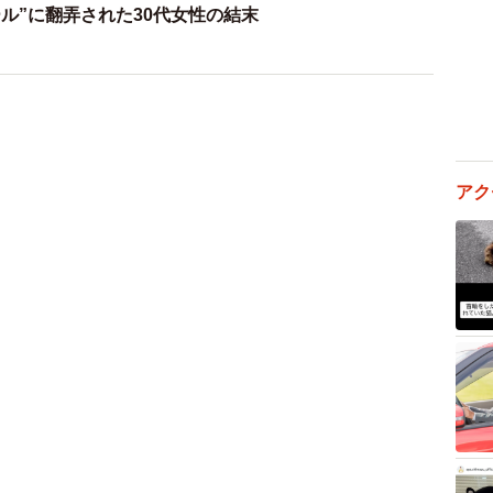
ル”に翻弄された30代女性の結末
アク