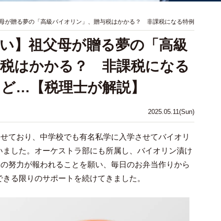
母が贈る夢の「高級バイオリン」、贈与税はかかる？ 非課税になる特例
い】祖父母が贈る夢の「高級
税はかかる？ 非課税になる
ど…【税理士が解説】
2025.05.11(Sun)
させており、中学校でも有名私学に入学させてバイオリ
いました。オーケストラ部にも所属し、バイオリン漬け
その努力が報われることを願い、毎日のお弁当作りから
できる限りのサポートを続けてきました。