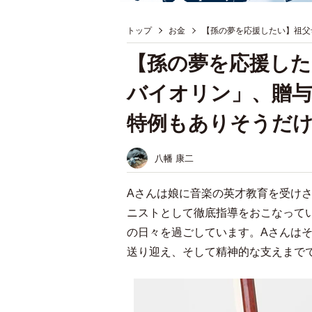
トップ
お金
【孫の夢を応援したい】祖父
【孫の夢を応援した
バイオリン」、贈与
特例もありそうだけ
八幡 康二
Aさんは娘に音楽の英才教育を受け
ニストとして徹底指導をおこなって
の日々を過ごしています。Aさんは
送り迎え、そして精神的な支えまで