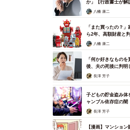
か」【行政書士が解
八幡 康二
学校の授業で使う一般的な楽器であ
高額なバイオリンを購入するよう依
「また買ったの？」
ば、事前に学校と相談するか税理士
ら2年、高額財産と
八幡 康二
◆正木由紀（まさき・ゆき）／税理士
立。これまで数多くの法人・個人の
「何か好きなものを買
み、「クライアントの生活をより充
後、夫の死後に判明
2児の母として子育てに奮闘中。
長澤 芳子
子どもの貯金盗み体
ャンブル依存症の闇
長澤 芳子
【漫画】マンション