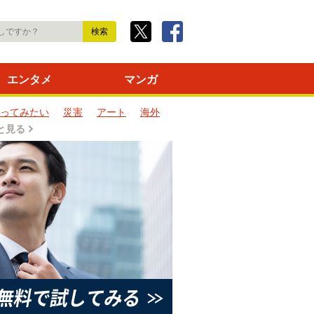
エンタメ
マンガ
ってみたい
災害
アート
海外
と見る