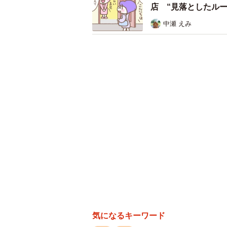
店 “見落としたルー
中瀬 えみ
気になるキーワード