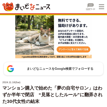
まいどなニュースをGoogle検索でフォローする
2024.11.16(Sat)
マンション購入で始めた「夢の自宅サロン」はわ
ずか半年で閉店 “見落としたルール”に翻弄され
た30代女性の結末