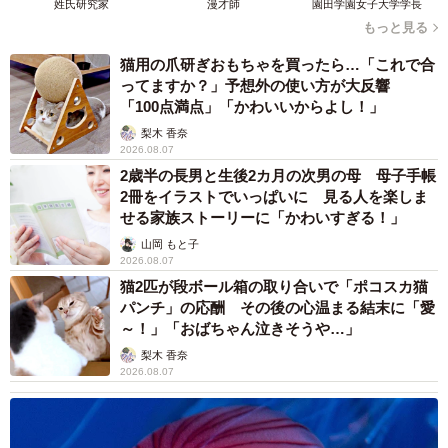
姓氏研究家
漫才師
園田学園女子大学学長
もっと見る
猫用の爪研ぎおもちゃを買ったら…「これで合
ってますか？」予想外の使い方が大反響
「100点満点」「かわいいからよし！」
梨木 香奈
2026.08.07
2歳半の長男と生後2カ月の次男の母 母子手帳
2冊をイラストでいっぱいに 見る人を楽しま
せる家族ストーリーに「かわいすぎる！」
山岡 もと子
2026.08.07
猫2匹が段ボール箱の取り合いで「ポコスカ猫
パンチ」の応酬 その後の心温まる結末に「愛
～！」「おばちゃん泣きそうや…」
梨木 香奈
2026.08.07