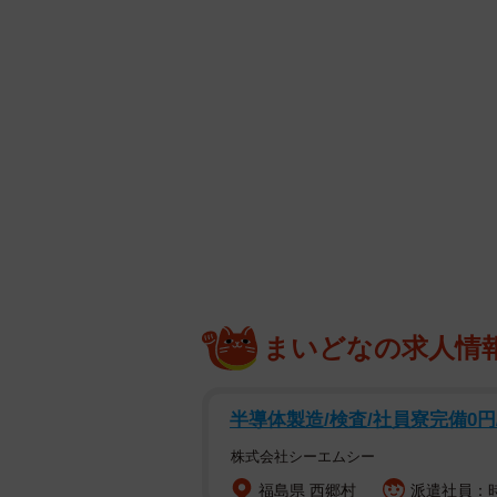
まいどなの求人情
半導体製造/検査/社員寮完備0円
株式会社シーエムシー
福島県 西郷村
派遣社員：時給