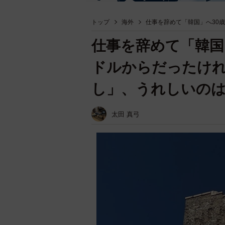
トップ
海外
仕事を辞めて「韓国」へ30
仕事を辞めて「韓国
ドルからだったけ
し」、うれしいの
太田 真弓