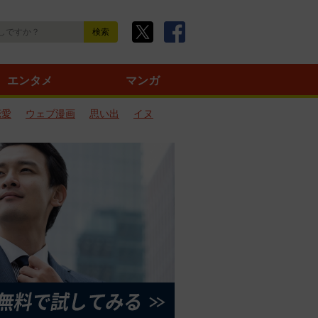
エンタメ
マンガ
恋愛
ウェブ漫画
思い出
イヌ