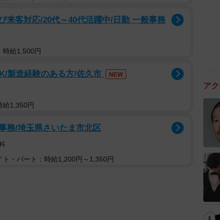
来客対応/20代～40代活躍中/日勤 一般事務
時給1,500円
K/製造経験のある方/佐久市
NEW
アク
給1,350円
事務/埼玉県さいたま市北区
科
ト・パート：時給1,200円～1,350円