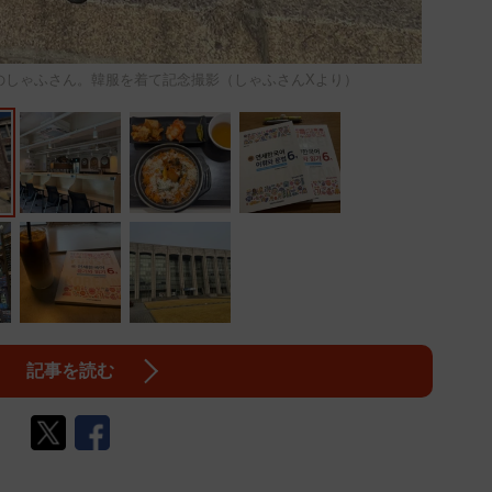
のしゃふさん。韓服を着て記念撮影（しゃふさんXより）
記事を読む