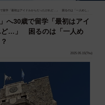
歳で留学「最初はアイドルからだったけれど…」 困るのは「一人めし」
」へ30歳で留学「最初はアイ
れど…」 困るのは「一人め
は？
2025.05.15(Thu)