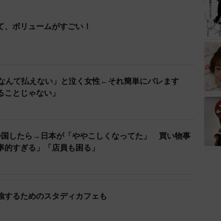
て、ボリュームがすごい！
円なんて払えない」と泣く女性←それ簡単にバレます
ることじゃない」
帰国したら→日本が「ややこしくなってた」 買い物事
率的すぎる」「店員も困る」
強するためのスタディカフェも