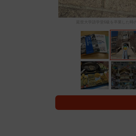
延世大学語学堂6級を卒業した時