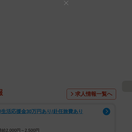
報
求人情報一覧へ
/生活応援金30万円あり/赴任旅費あり
2,000円～2,500円