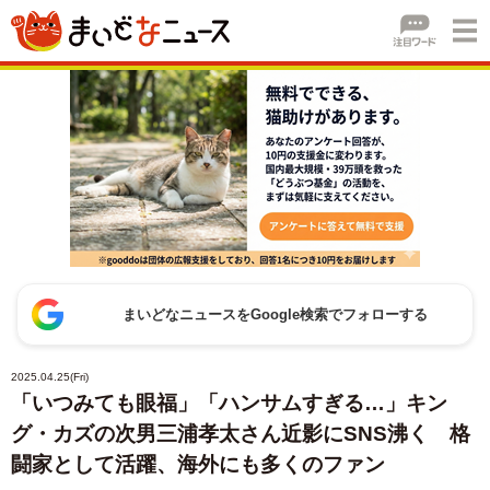
まいどなニュースをGoogle検索でフォローする
2025.04.25(Fri)
「いつみても眼福」「ハンサムすぎる…」キン
グ・カズの次男三浦孝太さん近影にSNS沸く 格
闘家として活躍、海外にも多くのファン