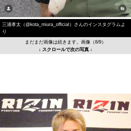
三浦孝太（@kota_miura_official）さんのインスタグラムよ
り
まだまだ画像は続きます。画像（8/9）
↓ スクロールで次の写真 ↓