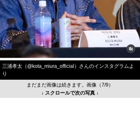
三浦孝太（@kota_miura_official）さんのインスタグラムよ
り
まだまだ画像は続きます。画像（7/9）
↓ スクロールで次の写真 ↓