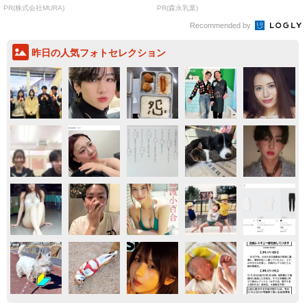
PR(株式会社MURA)
PR(森永乳業)
Recommended by
昨日の人気フォトセレクション