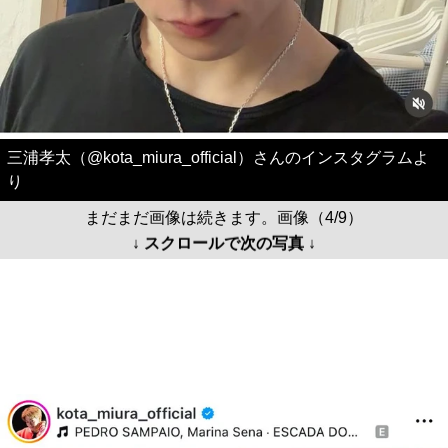
三浦孝太（@kota_miura_official）さんのインスタグラムよ
り
まだまだ画像は続きます。画像（4/9）
↓ スクロールで次の写真 ↓