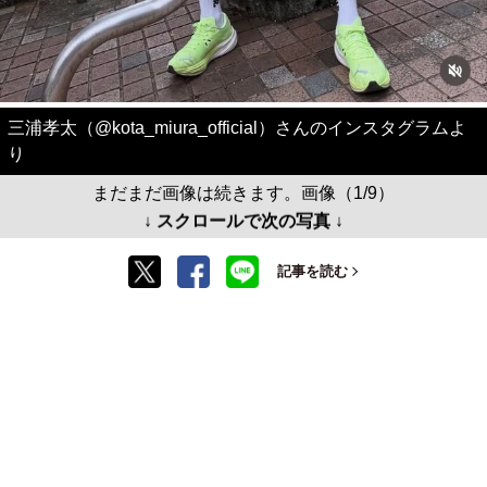
三浦孝太（@kota_miura_official）さんのインスタグラムよ
り
まだまだ画像は続きます。画像（1/9）
↓ スクロールで次の写真 ↓
記事を読む