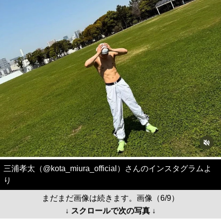
三浦孝太（@kota_miura_official）さんのインスタグラムよ
り
まだまだ画像は続きます。画像（6/9）
↓ スクロールで次の写真 ↓