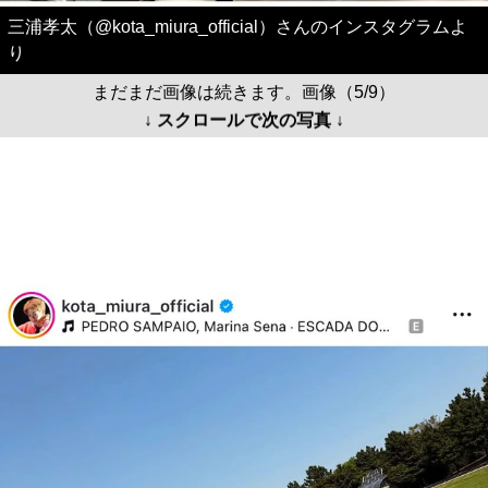
三浦孝太（@kota_miura_official）さんのインスタグラムよ
り
まだまだ画像は続きます。画像（5/9）
↓ スクロールで次の写真 ↓