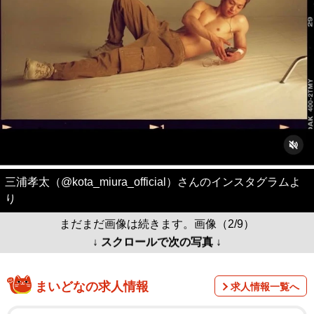
三浦孝太（@kota_miura_official）さんのインスタグラムよ
り
まだまだ画像は続きます。画像（2/9）
↓ スクロールで次の写真 ↓
まいどなの求人情報
求人情報一覧へ