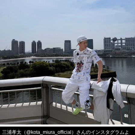
三浦孝太（@kota_miura_official）さんのインスタグラムよ