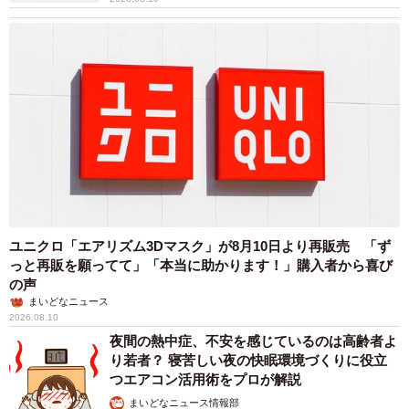
ユニクロ「エアリズム3Dマスク」が8月10日より再販売 「ず
っと再販を願ってて」「本当に助かります！」購入者から喜び
の声
まいどなニュース
2026.08.10
夜間の熱中症、不安を感じているのは高齢者よ
り若者？ 寝苦しい夜の快眠環境づくりに役立
つエアコン活用術をプロが解説
まいどなニュース情報部