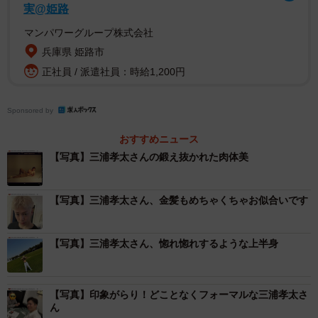
実@姫路
マンパワーグループ株式会社
兵庫県 姫路市
正社員 / 派遣社員：時給1,200円
Sponsored by
おすすめニュース
【写真】三浦孝太さんの鍛え抜かれた肉体美
【写真】三浦孝太さん、金髪もめちゃくちゃお似合いです
【写真】三浦孝太さん、惚れ惚れするような上半身
【写真】印象がらり！どことなくフォーマルな三浦孝太さ
ん