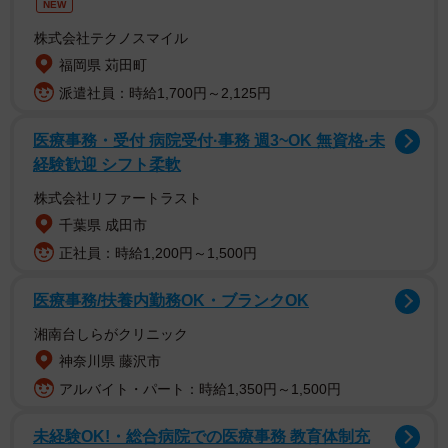
NEW
株式会社テクノスマイル
福岡県 苅田町
派遣社員：時給1,700円～2,125円
医療事務・受付 病院受付·事務 週3~OK 無資格·未
経験歓迎 シフト柔軟
株式会社リファートラスト
千葉県 成田市
正社員：時給1,200円～1,500円
医療事務/扶養内勤務OK・ブランクOK
湘南台しらがクリニック
神奈川県 藤沢市
アルバイト・パート：時給1,350円～1,500円
未経験OK!・総合病院での医療事務 教育体制充