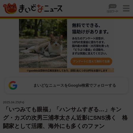
まいどなニュースをGoogle検索でフォローする
2025.04.25(Fri)
「いつみても眼福」「ハンサムすぎる…」キン
グ・カズの次男三浦孝太さん近影にSNS沸く 格
闘家として活躍、海外にも多くのファン