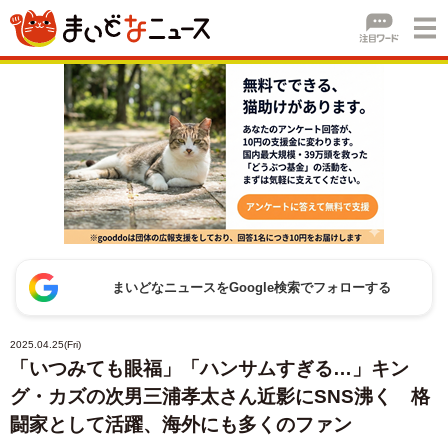
まいどなニュースをGoogle検索でフォローする
2025.04.25(Fri)
「いつみても眼福」「ハンサムすぎる…」キン
グ・カズの次男三浦孝太さん近影にSNS沸く 格
闘家として活躍、海外にも多くのファン