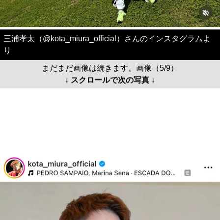
三浦孝太（@kota_miura_official）さんのインスタグラムよ
り
まだまだ画像は続きます。画像（5/9）
↓ スクロールで次の写真 ↓