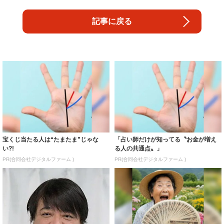
記事に戻る
宝くじ当たる人は“たまたま”じゃな
「占い師だけが知ってる〝お金が増え
い?!
る人の共通点〟」
PR(合同会社デジタルファーム )
PR(合同会社デジタルファーム )