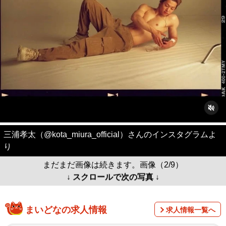
三浦孝太（@kota_miura_official）さんのインスタグラムよ
り
まだまだ画像は続きます。画像（2/9）
↓ スクロールで次の写真 ↓
まいどなの求人情報
求人情報一覧へ