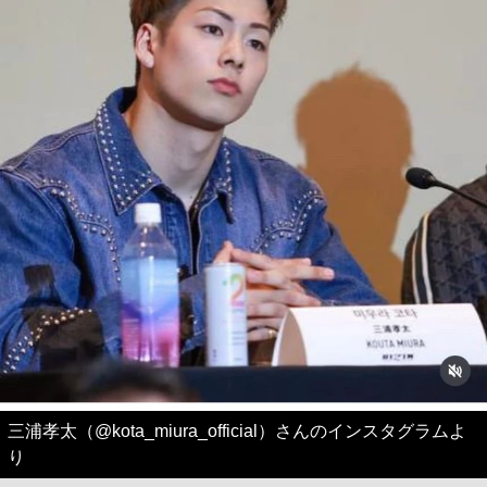
三浦孝太（@kota_miura_official）さんのインスタグラムよ
り