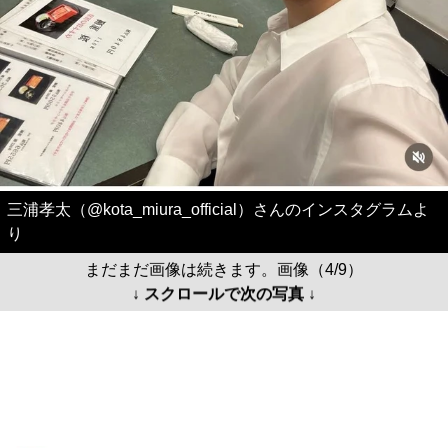
三浦孝太（@kota_miura_official）さんのインスタグラムよ
り
まだまだ画像は続きます。画像（4/9）
↓ スクロールで次の写真 ↓