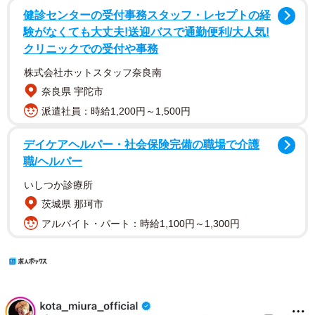
健診センターの受付事務スタッフ・レセプトの経
験がなくても大丈夫!送迎バスで通勤便利/大人気!
クリニックでの受付や事務
株式会社ホットスタッフ奈良南
奈良県 宇陀市
派遣社員：時給1,200円～1,500円
デイケアヘルパー・社会保険完備の職場で介護
職/ヘルパー
いしつか診療所
茨城県 那珂市
アルバイト・パート：時給1,100円～1,300円