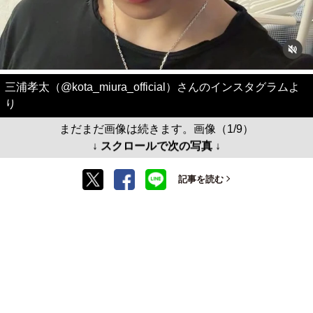
三浦孝太（@kota_miura_official）さんのインスタグラムよ
り
まだまだ画像は続きます。画像（1/9）
↓ スクロールで次の写真 ↓
記事を読む