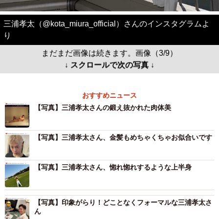
三浦孝太（@kota_miura_official）さんのインスタグラムよ
り
まだまだ画像は続きます。画像（3/9）
↓ スクロールで次の写真 ↓
おすすめニュース
【写真】三浦孝太さんの鍛え抜かれた肉体美
【写真】三浦孝太さん、金髪もめちゃくちゃお似合いです
【写真】三浦孝太さん、惚れ惚れするような上半身
【写真】印象がらり！どことなくフォーマルな三浦孝太さ
ん