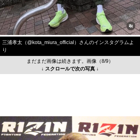
三浦孝太（@kota_miura_official）さんのインスタグラムよ
り
まだまだ画像は続きます。画像（8/9）
↓ スクロールで次の写真 ↓