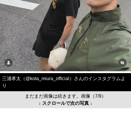
三浦孝太（@kota_miura_official）さんのインスタグラムよ
り
まだまだ画像は続きます。画像（7/9）
↓ スクロールで次の写真 ↓