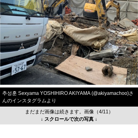
추성훈 Sexyama YOSHIHIRO AKIYAMA (@akiyamachoo)さ
んのインスタグラムより
まだまだ画像は続きます。画像（4/11）
↓ スクロールで次の写真 ↓