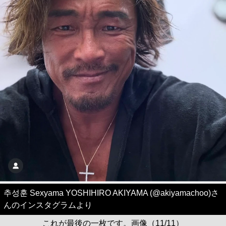
추성훈 Sexyama YOSHIHIRO AKIYAMA (@akiyamachoo)さ
んのインスタグラムより
これが最後の一枚です。画像（11/11）