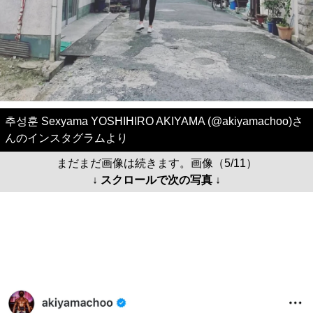
추성훈 Sexyama YOSHIHIRO AKIYAMA (@akiyamachoo)さ
んのインスタグラムより
まだまだ画像は続きます。画像（5/11）
↓ スクロールで次の写真 ↓