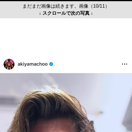
まだまだ画像は続きます。画像（10/11）
↓ スクロールで次の写真 ↓