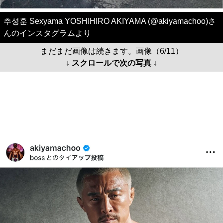
추성훈 Sexyama YOSHIHIRO AKIYAMA (@akiyamachoo)さ
んのインスタグラムより
まだまだ画像は続きます。画像（6/11）
↓ スクロールで次の写真 ↓