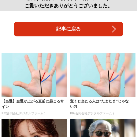
ご覧いただきありがとうございました。
記事に戻る
【当選】金運が上がる直前に起こるサ
宝くじ当たる人は“たまたま”じゃな
イン
い?!
PR(合同会社デジタルファーム )
PR(合同会社デジタルファーム )