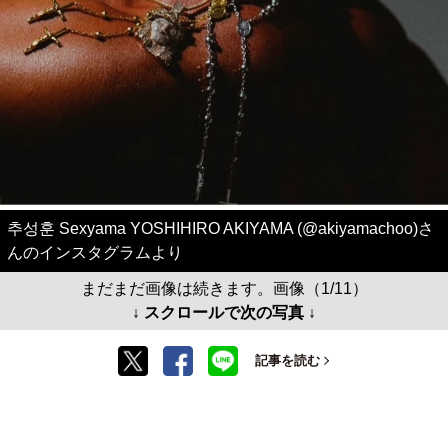
추성훈 Sexyama YOSHIHIRO AKIYAMA (@akiyamachoo)さ
んのインスタグラムより
まだまだ画像は続きます。画像（1/11）
↓ スクロールで次の写真 ↓
記事を読む