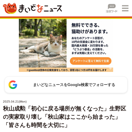
まいどなニュースをGoogle検索でフォローする
2025.04.21(Mon)
秋山成勲「初心に戻る場所が無くなった」生野区
の実家取り壊し「秋山家はここから始まった」
「皆さんも時間を大切に」