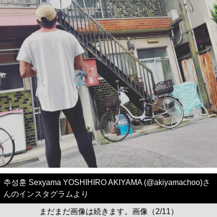
추성훈 Sexyama YOSHIHIRO AKIYAMA (@akiyamachoo)さ
んのインスタグラムより
まだまだ画像は続きます。画像（2/11）