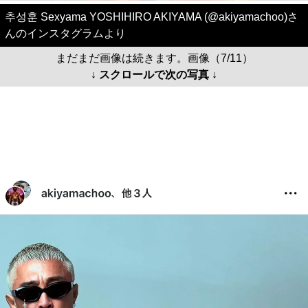
추성훈 Sexyama YOSHIHIRO AKIYAMA (@akiyamachoo)さ
んのインスタグラムより
まだまだ画像は続きます。画像（7/11）
↓ スクロールで次の写真 ↓