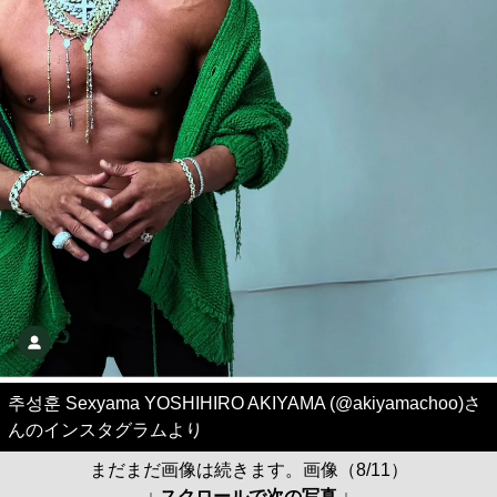
추성훈 Sexyama YOSHIHIRO AKIYAMA (@akiyamachoo)さ
んのインスタグラムより
まだまだ画像は続きます。画像（8/11）
↓ スクロールで次の写真 ↓