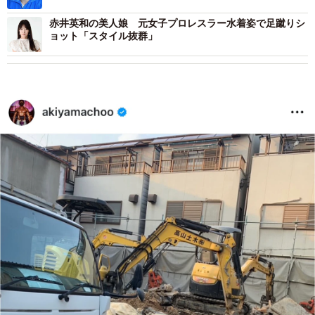
赤井英和の美人娘 元女子プロレスラー水着姿で足蹴りシ
ョット「スタイル抜群」