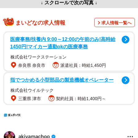
↓ スクロールで次の写真 ↓
まいどなの求人情報
求人情報一覧へ
医療事務/扶養内 9:00～12:00の午前のみ!高時給
1450円!マイカー通勤okの医療事務
株式会社ワークステーション
奈良県 奈良市
派遣社員：時給1,450円
指でつかめる小型部品の製造機械オペレーター
株式会社ウイルテック
三重県 津市
契約社員：時給1,400円～