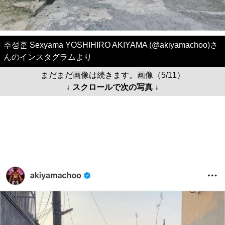
추성훈 Sexyama YOSHIHIRO AKIYAMA (@akiyamachoo)さ
んのインスタグラムより
まだまだ画像は続きます。画像（5/11）
↓ スクロールで次の写真 ↓