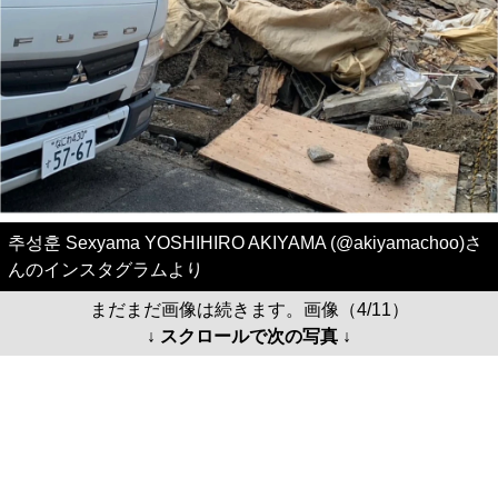
추성훈 Sexyama YOSHIHIRO AKIYAMA (@akiyamachoo)さ
んのインスタグラムより
まだまだ画像は続きます。画像（4/11）
↓ スクロールで次の写真 ↓