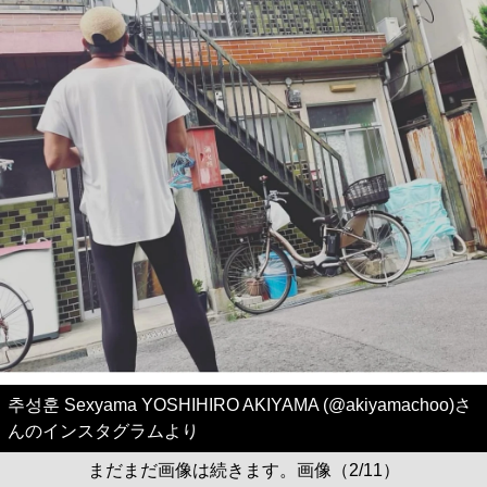
추성훈 Sexyama YOSHIHIRO AKIYAMA (@akiyamachoo)さ
んのインスタグラムより
まだまだ画像は続きます。画像（2/11）