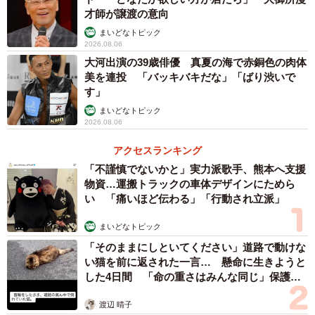
才師が譲渡の意向
まいどなトピック
2026.08.06
大河出演の39歳俳優 真夏の海で赤銅色の肉体
美を連投 「バッキバキだな」「ばり渋いで
す」
まいどなトピック
2026.08.06
アクセスランキング
「不謹慎でないかと」実力派歌手、熊本へ支援
物資…運搬トラックの車体デザインにためら
い 「痛いほど伝わる」「行動され立派」
まいどなトピック
「そのままにしといてください」道路で動けな
い猫を前に返された一言… 懸命に生きようと
した4日間 「命の重さはみんな同じ」保護団
体代表の訴え
渡辺 晴子