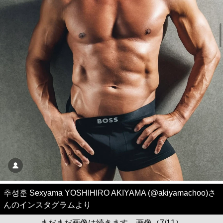
추성훈 Sexyama YOSHIHIRO AKIYAMA (@akiyamachoo)さ
んのインスタグラムより
まだまだ画像は続きます。画像（7/11）