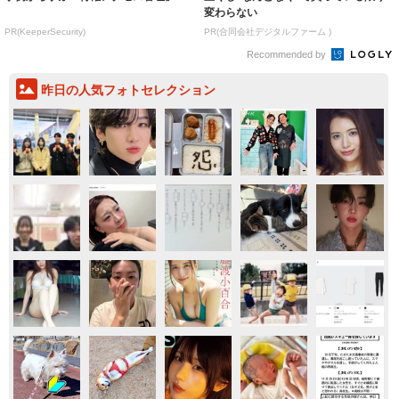
変わらない
PR(KeeperSecurity)
PR(合同会社デジタルファーム )
Recommended by
昨日の人気フォトセレクション