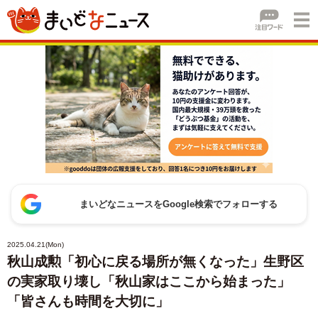
まいどなニュースをGoogle検索でフォローする
2025.04.21(Mon)
秋山成勲「初心に戻る場所が無くなった」生野区
の実家取り壊し「秋山家はここから始まった」
「皆さんも時間を大切に」