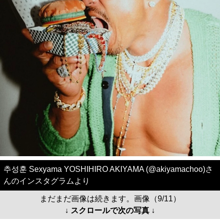
추성훈 Sexyama YOSHIHIRO AKIYAMA (@akiyamachoo)さ
んのインスタグラムより
まだまだ画像は続きます。画像（9/11）
↓ スクロールで次の写真 ↓