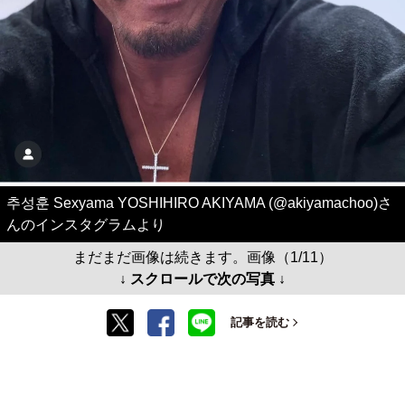
추성훈 Sexyama YOSHIHIRO AKIYAMA (@akiyamachoo)さ
んのインスタグラムより
まだまだ画像は続きます。画像（1/11）
↓ スクロールで次の写真 ↓
記事を読む