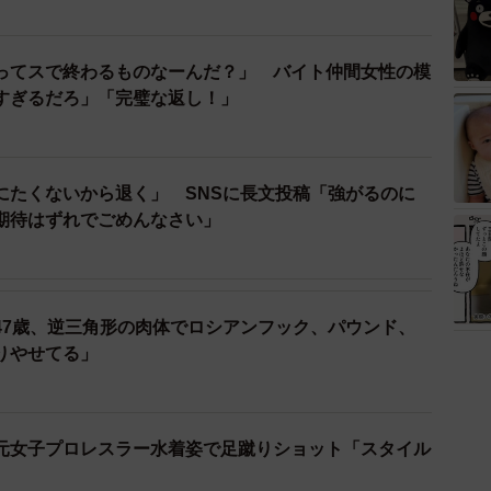
ってスで終わるものなーんだ？」 バイト仲間女性の模
すぎるだろ」「完璧な返し！」
にたくないから退く」 SNSに長文投稿「強がるのに
期待はずれでごめんなさい」
47歳、逆三角形の肉体でロシアンフック、パウンド、
りやせてる」
元女子プロレスラー水着姿で足蹴りショット「スタイル