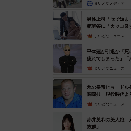
まいどなメディア
男性上司「セで始ま
範解答に「カッコ良
まいどなニュース
平本蓮が引退か「死
疲れてしまった」「
まいどなニュース
氷の皇帝ヒョードル
関節技「現役時代よ
まいどなニュース
赤井英和の美人娘 
抜群」