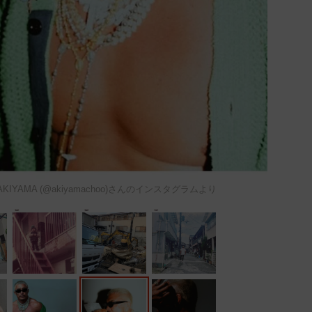
O AKIYAMA (@akiyamachoo)さんのインスタグラムより