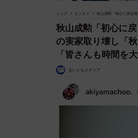
トップ
エンタメ
秋山成勲「初心に戻る場
秋山成勲「初心に戻
の実家取り壊し「秋
「皆さんも時間を大
まいどなメディア