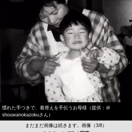
慣れた手つきで、着替えを手伝うお母様（提供：＠
shouwanokazokuさん）
まだまだ画像は続きます。画像（3/8）