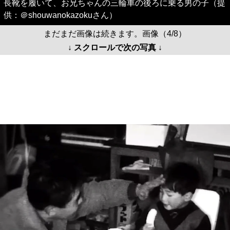
長靴を履いて、お兄ちゃんの三輪車の後ろに乗る男の子（提
供：＠shouwanokazokuさん）
まだまだ画像は続きます。画像（4/8）
↓ スクロールで次の写真 ↓