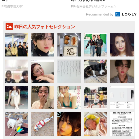
PR(國學院大學)
PR(合同会社デジタルファーム )
Recommended by
昨日の人気フォトセレクション