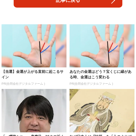
記事に戻る
【当選】金運が上がる直前に起こるサ
あなたの金運はどう？宝くじに縁があ
イン
る時、金運はこう変わる
PR(合同会社デジタルファーム )
PR(合同会社デジタルファーム )