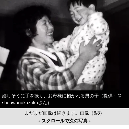
嬉しそうに手を振り、お母様に抱かれる男の子（提供：＠
shouwanokazokuさん）
まだまだ画像は続きます。画像（6/8）
↓ スクロールで次の写真 ↓