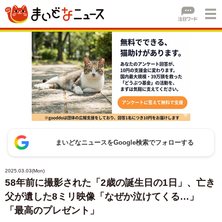
まいどなニュースをGoogle検索でフォローする
2025.03.03(Mon)
58年前に撮影された「2歳の誕生日の1日」、亡き
父が遺した8ミリ映像「なぜか泣けてくる…」
「最高のプレゼント」