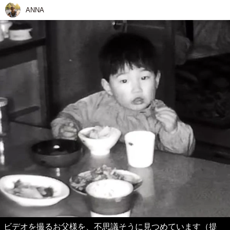
ANNA
ビデオを撮るお父様を、不思議そうに見つめています（提