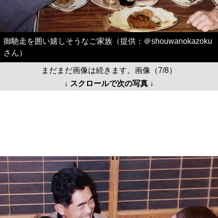
御馳走を囲い嬉しそうなご家族（提供：＠shouwanokazoku
さん）
まだまだ画像は続きます。画像（7/8）
↓ スクロールで次の写真 ↓