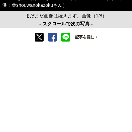
供：＠shouwanokazokuさん）
まだまだ画像は続きます。画像（1/8）
↓ スクロールで次の写真 ↓
記事を読む