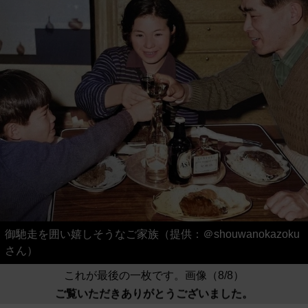
御馳走を囲い嬉しそうなご家族（提供：＠shouwanokazoku
さん）
これが最後の一枚です。画像（8/8）
ご覧いただきありがとうございました。