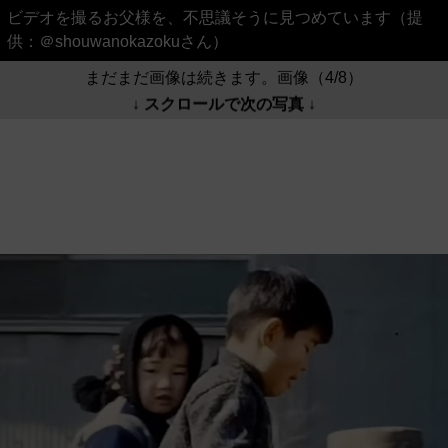
ビデオを撮るお父様を、不思議そうに見つめています（提
供：＠shouwanokazokuさん）
まだまだ画像は続きます。画像（4/8）
↓ スクロールで次の写真 ↓