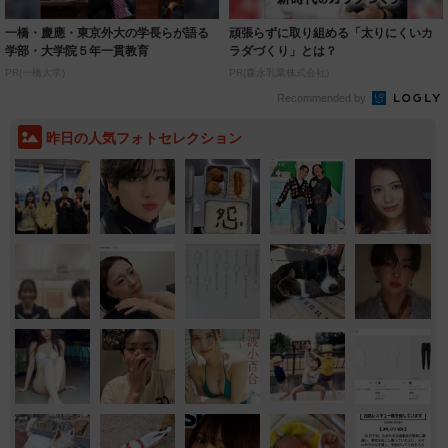
一橋・慶應・東京外大の学長らが語る
頑張らずに取り組める「太りにくいカ
学部・大学院５年一貫教育
ラダづくり」とは？
PR(一橋大学)
PR(森永乳業株式会社)
Recommended by
昨日の人気フォトセレクション