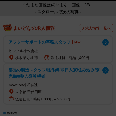
まだまだ画像は続きます。画像（2/8）
↓ スクロールで次の写真 ↓
まいどなの求人情報
求人情報一覧へ
アフターサポートの事務スタッフ
NEW
ピックル株式会社
栃木県 小山市
派遣社員：時給1,400円
部品の製造スタッフ/軽作業/即日入寮/住み込み/寮
完備/8割入寮希望者
move on株式会社
東京都 千代田区
派遣社員：時給1,800円～2,250円