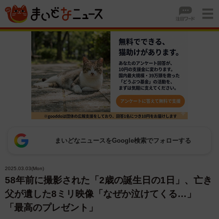
まいどなニュースをGoogle検索でフォローする
2025.03.03(Mon)
58年前に撮影された「2歳の誕生日の1日」、亡き
父が遺した8ミリ映像「なぜか泣けてくる…」
「最高のプレゼント」