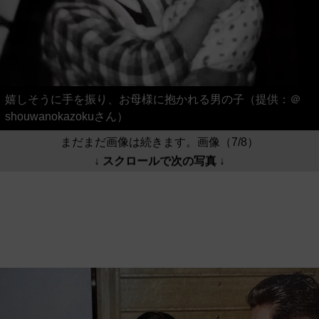
嬉しそうに手を振り、お母様に抱かれる男の子（提供：＠
shouwanokazokuさん）
まだまだ画像は続きます。画像（7/8）
↓ スクロールで次の写真 ↓