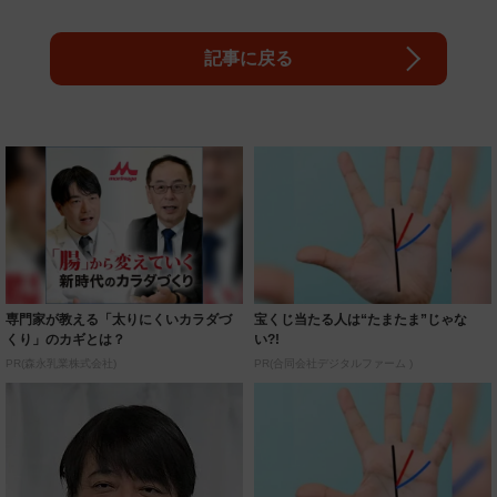
記事に戻る
専門家が教える「太りにくいカラダづ
宝くじ当たる人は“たまたま”じゃな
くり」のカギとは？
い?!
PR(森永乳業株式会社)
PR(合同会社デジタルファーム )