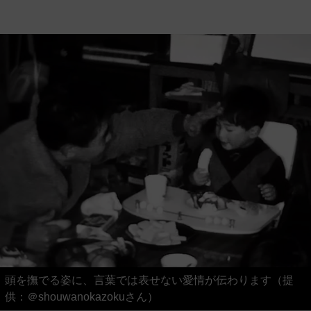
頭を撫でる姿に、言葉では表せない愛情が伝わります（提
供：＠shouwanokazokuさん）