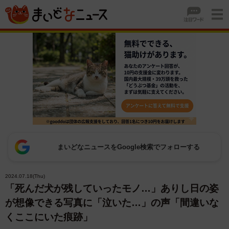
まいどなニュースをGoogle検索でフォローする
2024.07.18(Thu)
「死んだ犬が残していったモノ…」ありし日の姿
が想像できる写真に「泣いた…」の声「間違いな
くここにいた痕跡」