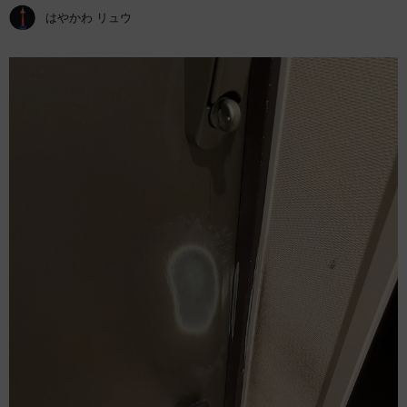
はやかわ リュウ