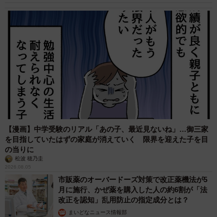
【漫画】中学受験のリアル「あの子、最近見ないね」…御三家
を目指していたはずの家庭が消えていく 限界を迎えた子を目
の当りに
松波 穂乃圭
2026.08.05
市販薬のオーバードーズ対策で改正薬機法が5
月に施行、かぜ薬を購入した人の約6割が「法
改正を認知」乱用防止の指定成分とは？
まいどなニュース情報部