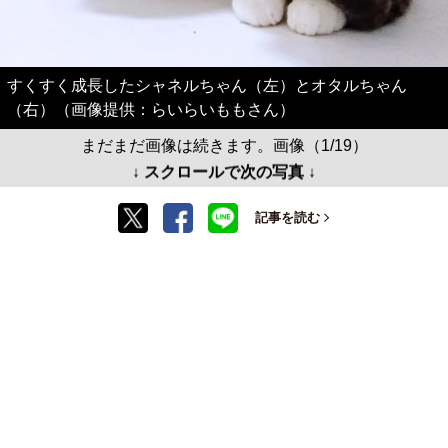
すくすく成長したシャネルちゃん（左）とオタルちゃん
（右）（画像提供：らいらいももさん）
まだまだ画像は続きます。画像（1/19）
↓ スクロールで次の写真 ↓
記事を読む