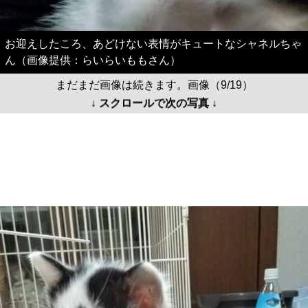
お迎えしたころ、あどけない表情がキュートなシャネルちゃ
ん（画像提供：らいらいももさん）
まだまだ画像は続きます。画像（9/19）
↓ スクロールで次の写真 ↓