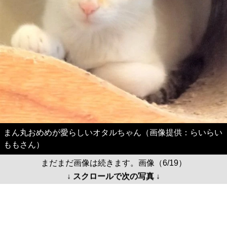
まん丸おめめが愛らしいオタルちゃん（画像提供：らいらい
ももさん）
まだまだ画像は続きます。画像（6/19）
↓ スクロールで次の写真 ↓