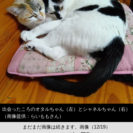
出会ったころのオタルちゃん（左）とシャネルちゃん（右）
（画像提供：らいももさん）
まだまだ画像は続きます。画像（12/19）