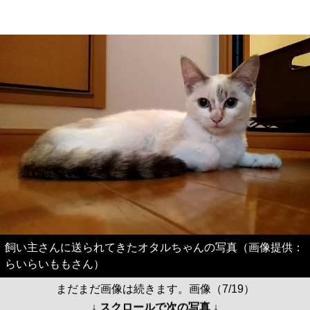
飼い主さんに送られてきたオタルちゃんの写真（画像提供：
らいらいももさん）
まだまだ画像は続きます。画像（7/19）
↓ スクロールで次の写真 ↓