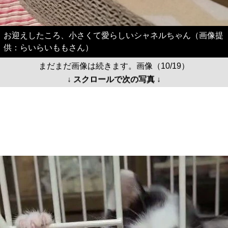
お迎えしたころ、小さくて愛らしいシャネルちゃん（画像提
供：らいらいももさん）
まだまだ画像は続きます。画像（10/19）
↓ スクロールで次の写真 ↓