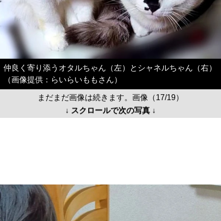
仲良く寄り添うオタルちゃん（左）とシャネルちゃん（右）
（画像提供：らいらいももさん）
まだまだ画像は続きます。画像（17/19）
↓ スクロールで次の写真 ↓