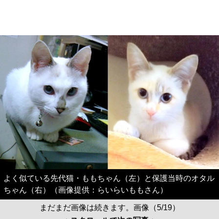
よく似ている先代猫・ももちゃん（左）と保護当時のオタル
ちゃん（右）（画像提供：らいらいももさん）
まだまだ画像は続きます。画像（5/19）