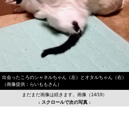
出会ったころのシャネルちゃん（左）とオタルちゃん（右）
（画像提供：らいももさん）
まだまだ画像は続きます。画像（14/19）
↓ スクロールで次の写真 ↓