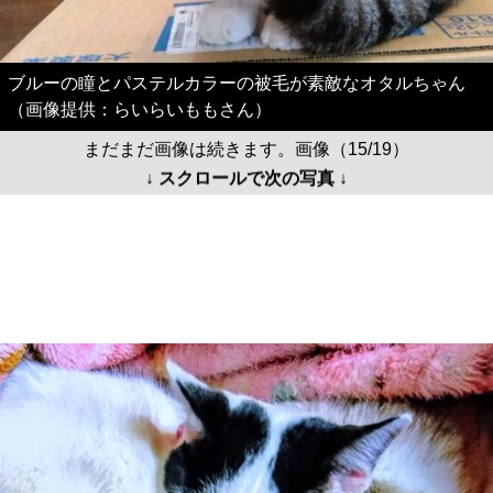
ブルーの瞳とパステルカラーの被毛が素敵なオタルちゃん
（画像提供：らいらいももさん）
まだまだ画像は続きます。画像（15/19）
↓ スクロールで次の写真 ↓