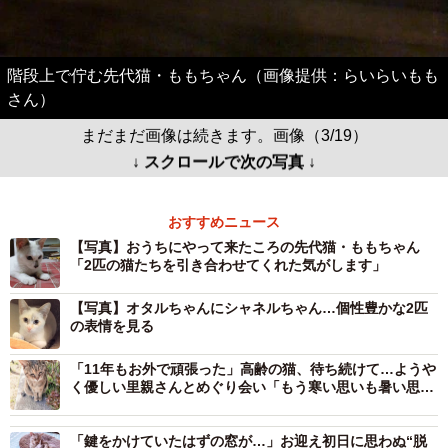
階段上で佇む先代猫・ももちゃん（画像提供：らいらいもも
さん）
まだまだ画像は続きます。画像（3/19）
↓ スクロールで次の写真 ↓
おすすめニュース
【写真】おうちにやって来たころの先代猫・ももちゃん
「2匹の猫たちを引き合わせてくれた気がします」
【写真】オタルちゃんにシャネルちゃん…個性豊かな2匹
の表情を見る
「11年もお外で頑張った」高齢の猫、待ち続けて…ようや
く優しい里親さんとめぐり会い「もう寒い思いも暑い思い
も空腹もなくなるね」
「鍵をかけていたはずの窓が…」お迎え初日に思わぬ“脱