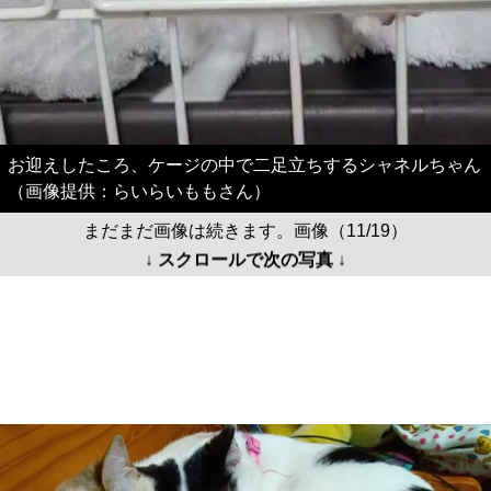
お迎えしたころ、ケージの中で二足立ちするシャネルちゃん
（画像提供：らいらいももさん）
まだまだ画像は続きます。画像（11/19）
↓ スクロールで次の写真 ↓