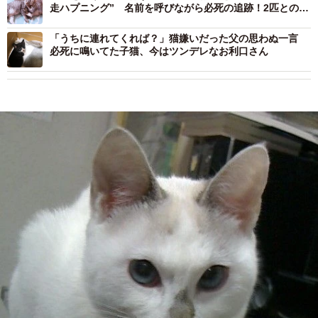
走ハプニング” 名前を呼びながら必死の追跡！2匹との再
会が絆を深めた
「うちに連れてくれば？」猫嫌いだった父の思わぬ一言
必死に鳴いてた子猫、今はツンデレなお利口さん