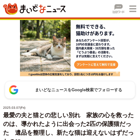
まいどなニュースをGoogle検索でフォローする
2025.03.07(Fri)
最愛の夫と猫との悲しい別れ 家族の心を救った
のは、導かれたように出会った2匹の保護猫だっ
た 遺品を整理し、新たな猫は迎えないはずだっ