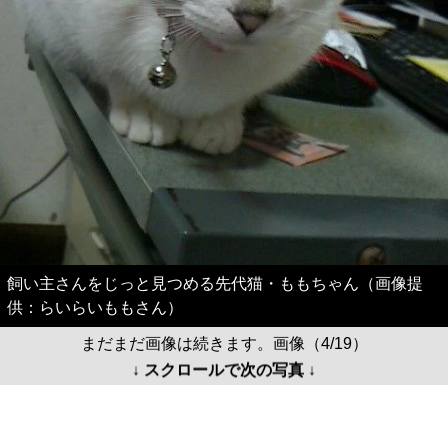
飼い主さんをじっと見つめる先代猫・ももちゃん（画像提
供：らいらいももさん）
まだまだ画像は続きます。画像（4/19）
↓ スクロールで次の写真 ↓