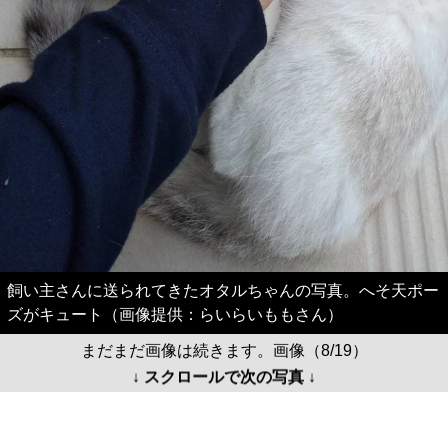
飼い主さんに送られてきたオタルちゃんの写真。へそ天ポー
ズがキュート（画像提供：らいらいももさん）
まだまだ画像は続きます。画像（8/19）
↓ スクロールで次の写真 ↓