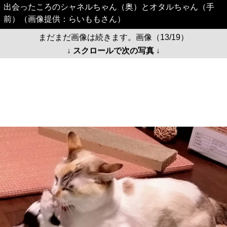
出会ったころのシャネルちゃん（奥）とオタルちゃん（手
前）（画像提供：らいももさん）
まだまだ画像は続きます。画像（13/19）
↓ スクロールで次の写真 ↓