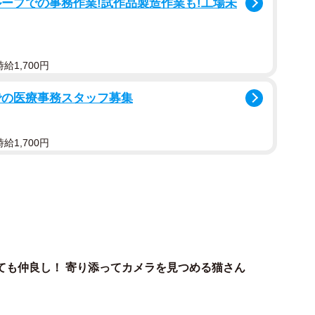
ープでの事務作業!試作品製造作業も!工場未
保護すると心に誓いました」
給1,700円
での医療事務スタッフ募集
給1,700円
ても仲良し！ 寄り添ってカメラを見つめる猫さん