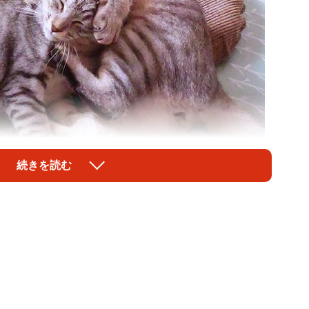
続きを読む
1/10
おにいちゃんさん（画像提供：にゃーちゃん＆おにいちゃんさん）
きょうだいが新たな猫生を歩み始めました。
ter）ユーザー・にゃーちゃん＆おにいちゃんさん