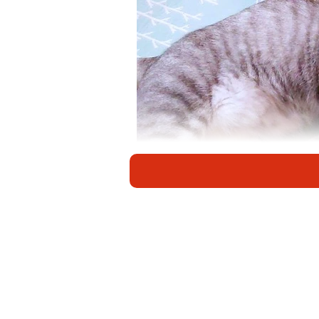
ぴったりとくっ付いて眠るにゃーちゃんと
2020年4月27日、2匹の元保護猫
ふたりを保護したのは、X（旧Twit