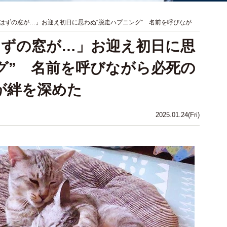
はずの窓が…」お迎え初日に思わぬ“脱走ハプニング” 名前を呼びなが
はずの窓が…」お迎え初日に思
グ” 名前を呼びながら必死の
が絆を深めた
2025.01.24(Fri)