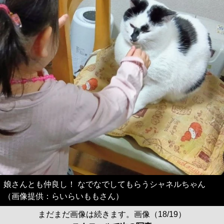
娘さんとも仲良し！ なでなでしてもらうシャネルちゃん
（画像提供：らいらいももさん）
まだまだ画像は続きます。画像（18/19）