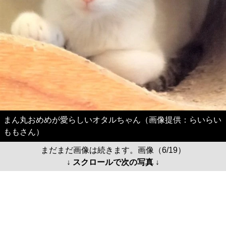
まん丸おめめが愛らしいオタルちゃん（画像提供：らいらい
ももさん）
まだまだ画像は続きます。画像（6/19）
↓ スクロールで次の写真 ↓