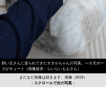
飼い主さんに送られてきたオタルちゃんの写真。へそ天ポー
ズがキュート（画像提供：らいらいももさん）
まだまだ画像は続きます。画像（8/19）
↓ スクロールで次の写真 ↓