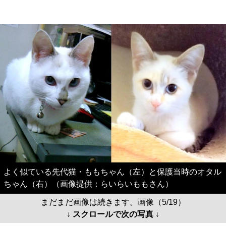
よく似ている先代猫・ももちゃん（左）と保護当時のオタル
ちゃん（右）（画像提供：らいらいももさん）
まだまだ画像は続きます。画像（5/19）
↓ スクロールで次の写真 ↓