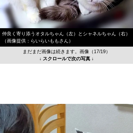
仲良く寄り添うオタルちゃん（左）とシャネルちゃん（右）
（画像提供：らいらいももさん）
まだまだ画像は続きます。画像（17/19）
↓ スクロールで次の写真 ↓