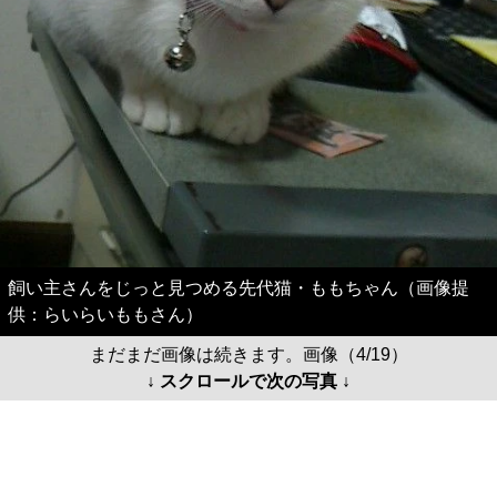
飼い主さんをじっと見つめる先代猫・ももちゃん（画像提
供：らいらいももさん）
まだまだ画像は続きます。画像（4/19）
↓ スクロールで次の写真 ↓