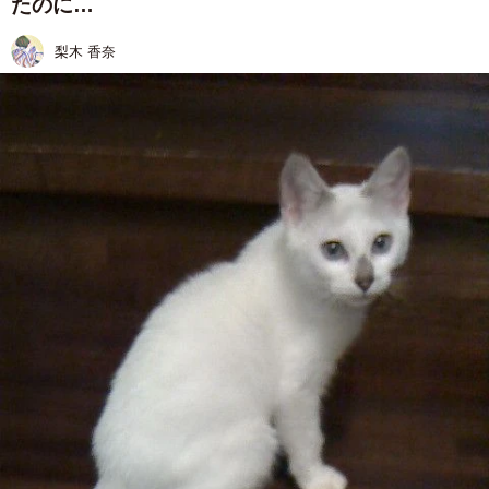
たのに…
梨木 香奈