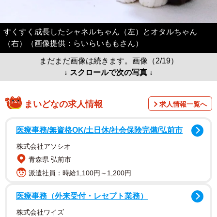
すくすく成長したシャネルちゃん（左）とオタルちゃん
（右）（画像提供：らいらいももさん）
まだまだ画像は続きます。画像（2/19）
↓ スクロールで次の写真 ↓
まいどなの求人情報
求人情報一覧へ
医療事務/無資格OK/土日休/社会保険完備/弘前市
株式会社アソシオ
青森県 弘前市
派遣社員：時給1,100円～1,200円
医療事務（外来受付・レセプト業務）
株式会社ワイズ