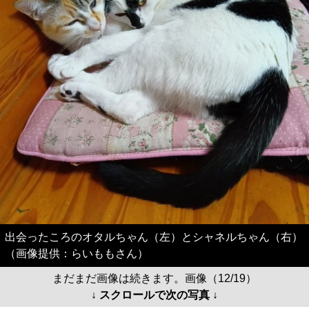
出会ったころのオタルちゃん（左）とシャネルちゃん（右）
（画像提供：らいももさん）
まだまだ画像は続きます。画像（12/19）
↓ スクロールで次の写真 ↓