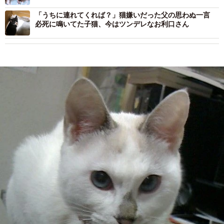
会が絆を深めた
「うちに連れてくれば？」猫嫌いだった父の思わぬ一言
必死に鳴いてた子猫、今はツンデレなお利口さん