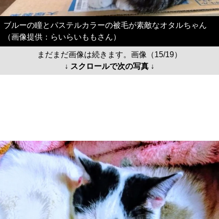
ブルーの瞳とパステルカラーの被毛が素敵なオタルちゃん
（画像提供：らいらいももさん）
まだまだ画像は続きます。画像（15/19）
↓ スクロールで次の写真 ↓