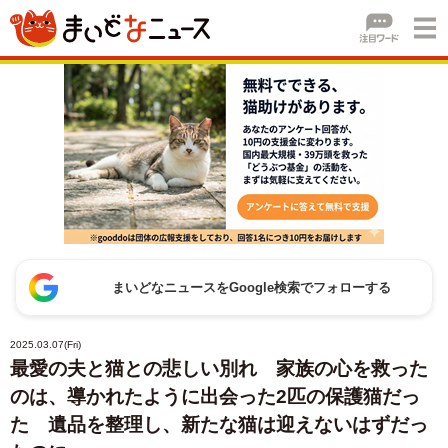
まいどなニュースをGoogle検索でフォローする
2025.03.07(Fri)
最愛の夫と猫との悲しい別れ 家族の心を救った
のは、導かれたように出会った2匹の保護猫だっ
た 遺品を整理し、新たな猫は迎えないはずだっ