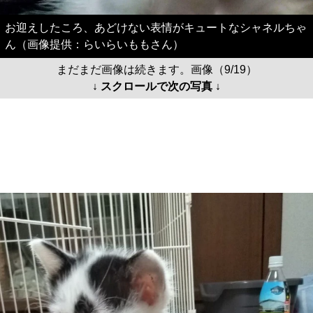
お迎えしたころ、あどけない表情がキュートなシャネルちゃ
ん（画像提供：らいらいももさん）
まだまだ画像は続きます。画像（9/19）
↓ スクロールで次の写真 ↓