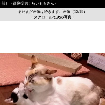
前）（画像提供：らいももさん）
まだまだ画像は続きます。画像（13/19）
↓ スクロールで次の写真 ↓