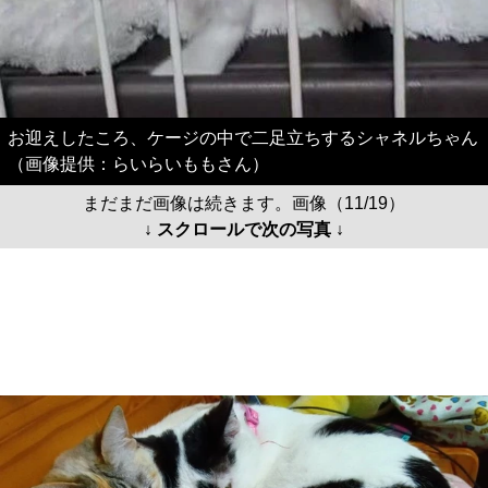
お迎えしたころ、ケージの中で二足立ちするシャネルちゃん
（画像提供：らいらいももさん）
まだまだ画像は続きます。画像（11/19）
↓ スクロールで次の写真 ↓