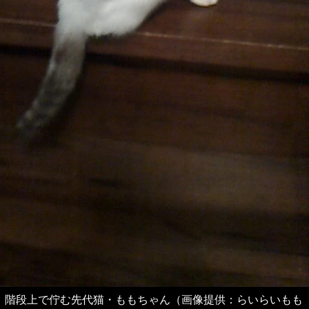
階段上で佇む先代猫・ももちゃん（画像提供：らいらいもも