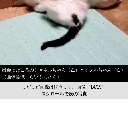
出会ったころのシャネルちゃん（左）とオタルちゃん（右）
（画像提供：らいももさん）
まだまだ画像は続きます。画像（14/19）
↓ スクロールで次の写真 ↓