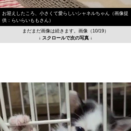
お迎えしたころ、小さくて愛らしいシャネルちゃん（画像提
供：らいらいももさん）
まだまだ画像は続きます。画像（10/19）
↓ スクロールで次の写真 ↓