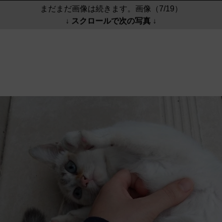
まだまだ画像は続きます。画像（7/19）
↓ スクロールで次の写真 ↓