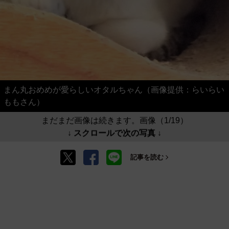
まん丸おめめが愛らしいオタルちゃん（画像提供：らいらい
ももさん）
まだまだ画像は続きます。画像（1/19）
↓ スクロールで次の写真 ↓
記事を読む