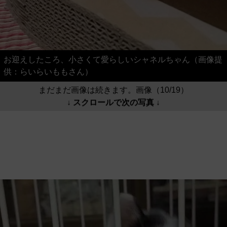
お迎えしたころ、小さくて愛らしいシャネルちゃん（画像提
供：らいらいももさん）
まだまだ画像は続きます。画像（10/19）
↓ スクロールで次の写真 ↓