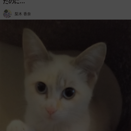
たのに…
梨木 香奈