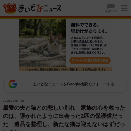
まいどなニュースをGoogle検索でフォローする
2025.03.07(Fri)
最愛の夫と猫との悲しい別れ 家族の心を救った
のは、導かれたように出会った2匹の保護猫だっ
た 遺品を整理し、新たな猫は迎えないはずだっ