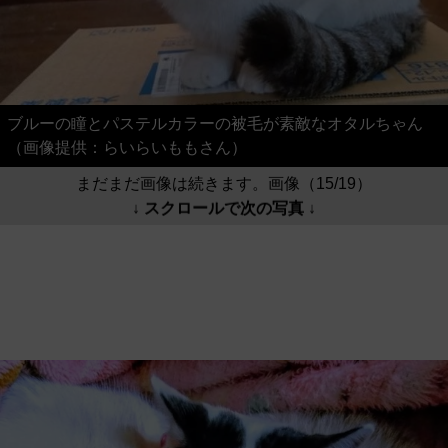
ブルーの瞳とパステルカラーの被毛が素敵なオタルちゃん
（画像提供：らいらいももさん）
まだまだ画像は続きます。画像（15/19）
↓ スクロールで次の写真 ↓