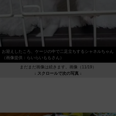
お迎えしたころ、ケージの中で二足立ちするシャネルちゃん
（画像提供：らいらいももさん）
まだまだ画像は続きます。画像（11/19）
↓ スクロールで次の写真 ↓