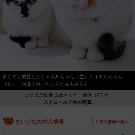
すくすく成長したシャネルちゃん（左）とオタルちゃん
（右）（画像提供：らいらいももさん）
まだまだ画像は続きます。画像（2/19）
↓ スクロールで次の写真 ↓
まいどなの求人情報
求人情報一覧へ