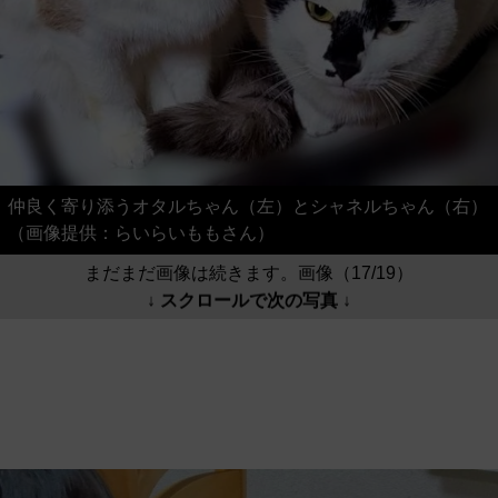
仲良く寄り添うオタルちゃん（左）とシャネルちゃん（右）
（画像提供：らいらいももさん）
まだまだ画像は続きます。画像（17/19）
↓ スクロールで次の写真 ↓