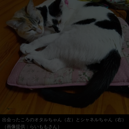
出会ったころのオタルちゃん（左）とシャネルちゃん（右）
（画像提供：らいももさん）