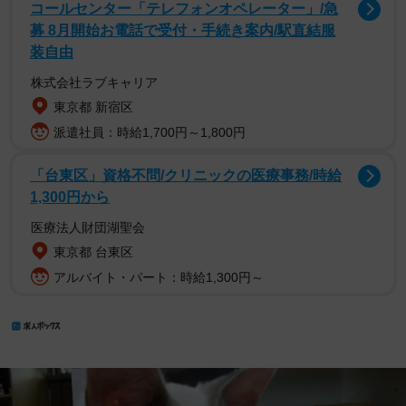
コールセンター「テレフォンオペレーター」/急
募 8月開始お電話で受付・手続き案内/駅直結服
装自由
株式会社ラブキャリア
東京都 新宿区
派遣社員：時給1,700円～1,800円
「台東区」資格不問/クリニックの医療事務/時給
1,300円から
医療法人財団湖聖会
東京都 台東区
アルバイト・パート：時給1,300円～