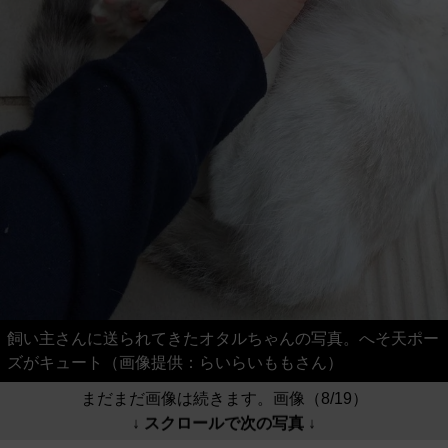
飼い主さんに送られてきたオタルちゃんの写真。へそ天ポー
ズがキュート（画像提供：らいらいももさん）
まだまだ画像は続きます。画像（8/19）
↓ スクロールで次の写真 ↓