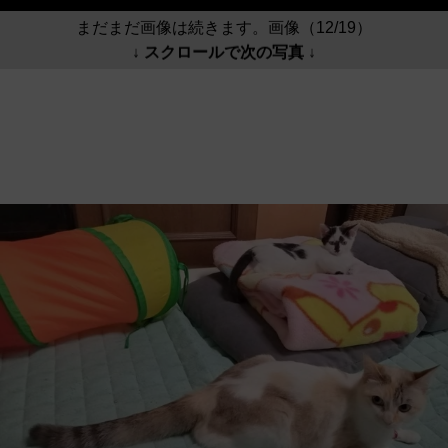
まだまだ画像は続きます。画像（12/19）
↓ スクロールで次の写真 ↓