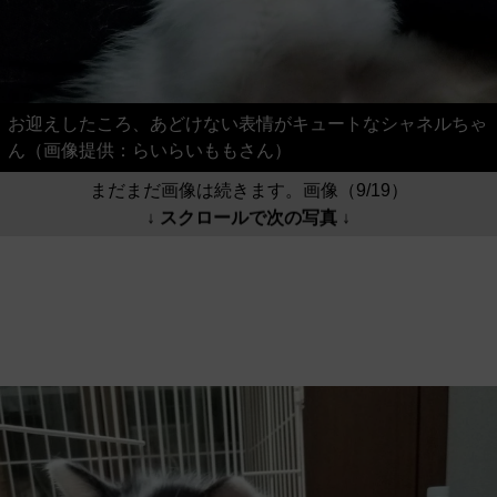
お迎えしたころ、あどけない表情がキュートなシャネルちゃ
ん（画像提供：らいらいももさん）
まだまだ画像は続きます。画像（9/19）
↓ スクロールで次の写真 ↓