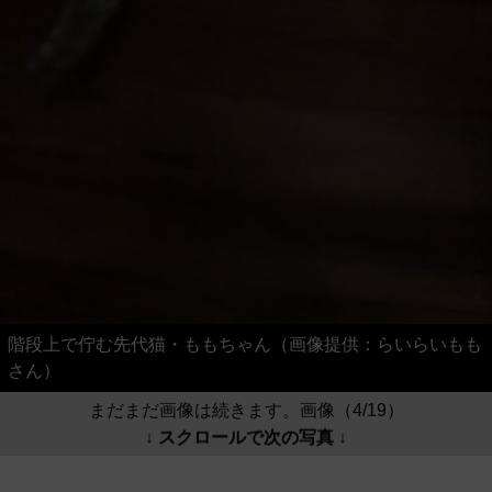
階段上で佇む先代猫・ももちゃん（画像提供：らいらいもも
さん）
まだまだ画像は続きます。画像（4/19）
↓ スクロールで次の写真 ↓