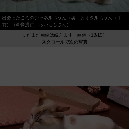
出会ったころのシャネルちゃん（奥）とオタルちゃん（手
前）（画像提供：らいももさん）
まだまだ画像は続きます。画像（13/19）
↓ スクロールで次の写真 ↓