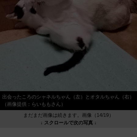
出会ったころのシャネルちゃん（左）とオタルちゃん（右）
（画像提供：らいももさん）
まだまだ画像は続きます。画像（14/19）
↓ スクロールで次の写真 ↓