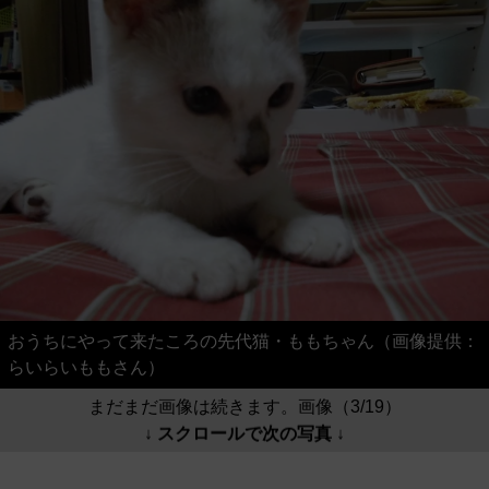
おうちにやって来たころの先代猫・ももちゃん（画像提供：
らいらいももさん）
まだまだ画像は続きます。画像（3/19）
↓ スクロールで次の写真 ↓