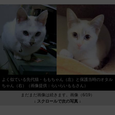
よく似ている先代猫・ももちゃん（左）と保護当時のオタル
ちゃん（右）（画像提供：らいらいももさん）
まだまだ画像は続きます。画像（6/19）
↓ スクロールで次の写真 ↓