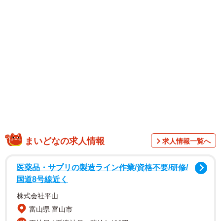
まいどなの求人情報
求人情報一覧へ
医薬品・サプリの製造ライン作業/資格不要/研修/
国道8号線近く
株式会社平山
1/41
富山県 富山市