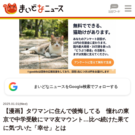
まいどなニュースをGoogle検索でフォローする
2025.01.01(Wed)
【漫画】タワマンに住んで後悔してる 憧れの東
京で中学受験にママ友マウント…比べ続けた果て
に気づいた「幸せ」とは