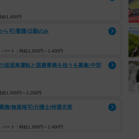
給1,400円
から可/看護/日勤のみ
し
パート：時給1,200円～1,400円
の送迎車運転と医療事務を担うを募集!中型
1,500円～2,250円
務/無資格可/介護士/待遇充実
パート：時給1,300円～1,400円