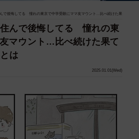
んで後悔してる 憧れの東京で中学受験にママ友マウント…比べ続けた果
住んで後悔してる 憧れの東
友マウント…比べ続けた果て
」とは
2025.01.01(Wed)