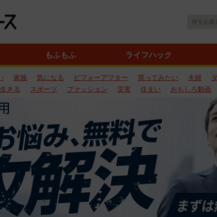
もふもふ
ライフハック
い
家族
気になる
ビフォーアフター
買ってみたい
夫婦
生きる
スポーツ
ファッション
災害
住まい
おもしろ動画