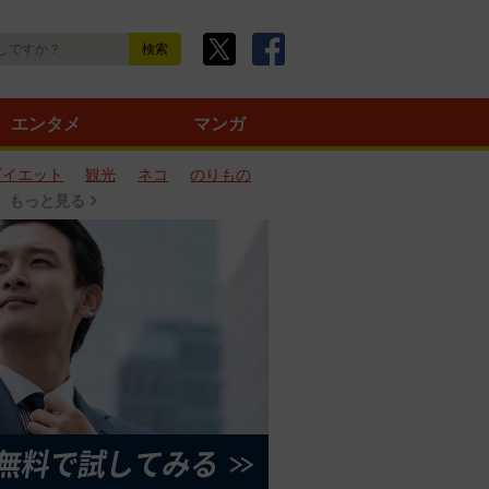
エンタメ
マンガ
ダイエット
観光
ネコ
のりもの
もっと見る