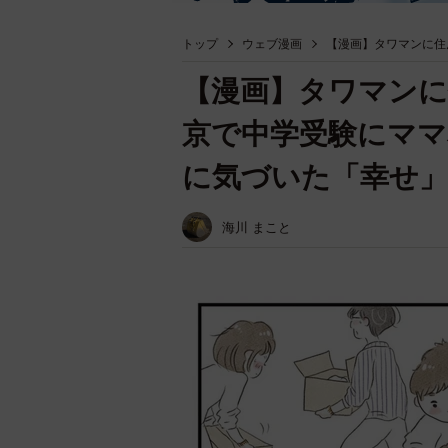
トップ
ウェブ漫画
【漫画】タワマンに住
【漫画】タワマンに
京で中学受験にママ
に気づいた「幸せ
海川 まこと