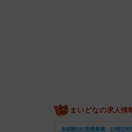
まいどなの求人情
未経験OK!医療事務・17時定