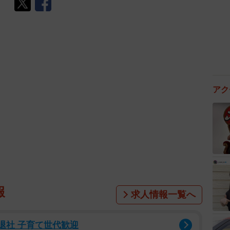
アク
報
求人情報一覧へ
時退社 子育て世代歓迎