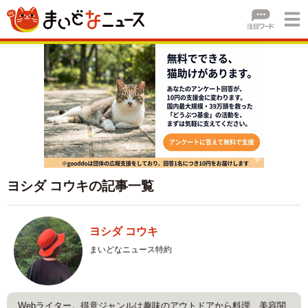
ヨシダ コウキの記事一覧
ヨシダ コウキ
まいどなニュース特約
Webライター。得意ジャンルは趣味のアウトドアから料理、美容関