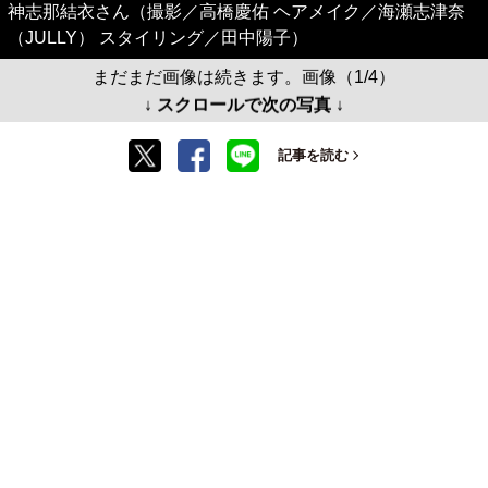
神志那結衣さん（撮影／高橋慶佑 ヘアメイク／海瀬志津奈
（JULLY） スタイリング／田中陽子）
まだまだ画像は続きます。画像（1/4）
↓ スクロールで次の写真 ↓
記事を読む