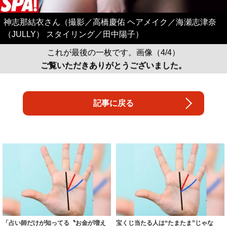
神志那結衣さん（撮影／高橋慶佑 ヘアメイク／海瀬志津奈
（JULLY） スタイリング／田中陽子）
これが最後の一枚です。画像（4/4）
ご覧いただきありがとうございました。
記事に戻る
「占い師だけが知ってる〝お金が増え
宝くじ当たる人は“たまたま”じゃな