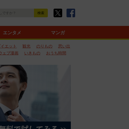
エンタメ
マンガ
ダイエット
観光
のりもの
思い出
ウェブ漫画
いきもの
おうち時間