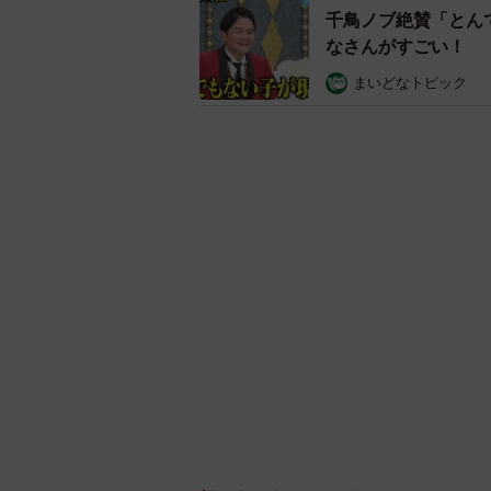
千鳥ノブ絶賛「とん
なさんがすごい！
まいどなトピック