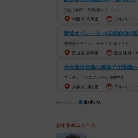
たむら内科・呼吸器クリニック
大阪府 八尾市
アルバイト・
製造オペレーター/未経験OK/
株式会社テクノ・サービス 働くナビ
茨城県 鹿嶋市
派遣社員：時
社会保険完備の職場で介護職/
プラチナ・シニアホーム川西中央
兵庫県 川西市
アルバイト・
Sponsored by
おすすめニュース