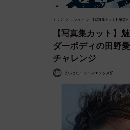
トップ
エンタメ
【写真集カット】魅惑の
【写真集カット】魅
ダーボディの田野憂
チャレンジ
まいどなニュースエンタメ部