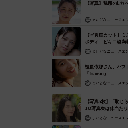
【写真】魅惑のLカ
まいどなニュースエ
【写真集カット】ミ
ボディ ビキニ姿満
まいどなニュースエ
榎原依那さん、バス
「Inaism」
まいどなニュースエ
【写真5枚】「恥じら
1st写真集は体当た
まいどなニュースエ