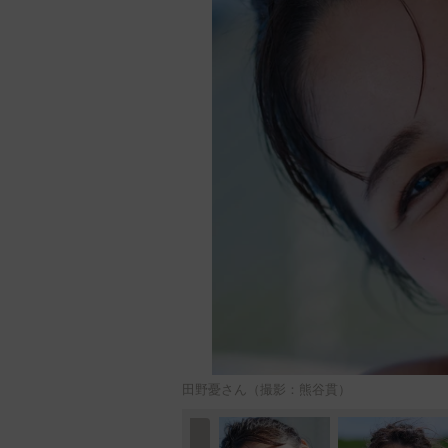
田野憂さん（撮影：熊谷貫）