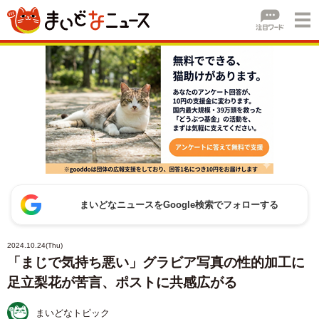
まいどなニュースをGoogle検索でフォローする
2024.10.24(Thu)
「まじで気持ち悪い」グラビア写真の性的加工に
足立梨花が苦言、ポストに共感広がる
まいどなトピック